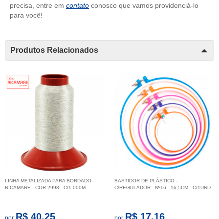
precisa, entre em
contato
conosco que vamos providenciá-lo
para você!
Produtos Relacionados
LINHA METALIZADA PARA BORDADO -
BASTIDOR DE PLÁSTICO -
RICAMARE - COR 2998 - C/1.000M
C/REGULADOR - Nº16 - 16,5CM - C/1UND
R$ 40,25
R$ 17,16
por
por