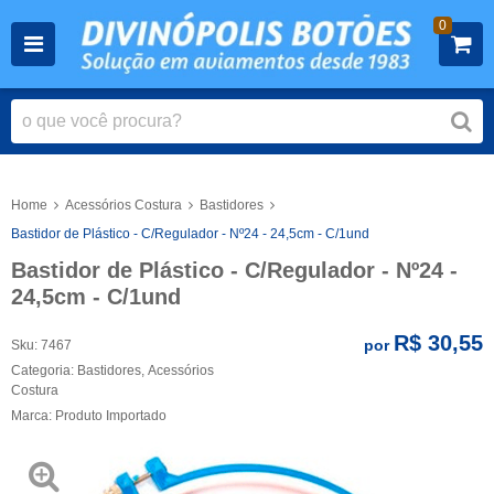
0
Home
Acessórios Costura
Bastidores
Bastidor de Plástico - C/Regulador - Nº24 - 24,5cm - C/1und
Bastidor de Plástico - C/Regulador - Nº24 -
24,5cm - C/1und
R$ 30,55
por
Sku:
7467
Categoria:
Bastidores
,
Acessórios
Costura
Marca:
Produto Importado