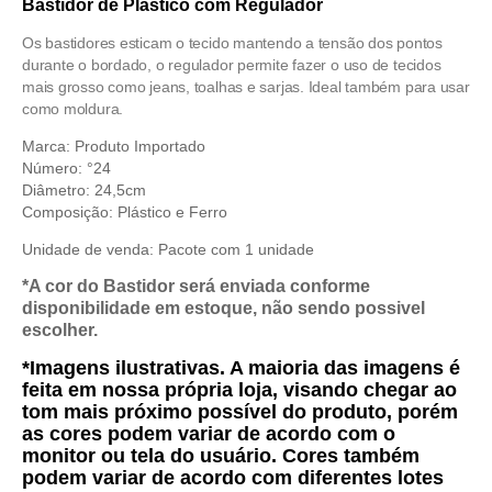
Bastidor de Plástico com Regulador
Os bastidores esticam o tecido mantendo a tensão dos pontos
durante o bordado, o regulador permite fazer o uso de tecidos
mais grosso como jeans, toalhas e sarjas. Ideal também para usar
como moldura.
Marca: Produto Importado
Número: °24
Diâmetro: 24,5cm
Composição: Plástico e Ferro
Unidade de venda:
Pacote com 1 unidade
*A cor do Bastidor será enviada conforme
disponibilidade em estoque, não sendo possivel
escolher.
*Imagens ilustrativas. A maioria das imagens é
feita em nossa própria loja, visando chegar ao
tom mais próximo possível do produto, porém
as cores podem variar de acordo com o
monitor ou tela do usuário. Cores também
podem variar de acordo com diferentes lotes