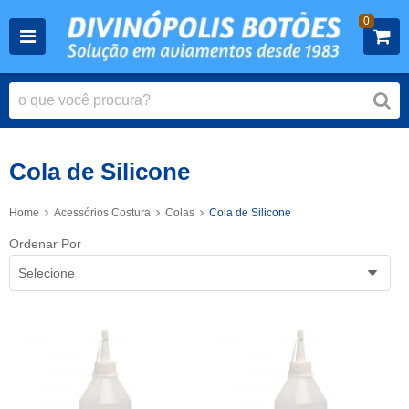
0
Cola de Silicone
Home
Acessórios Costura
Colas
Cola de Silicone
Ordenar Por
Selecione