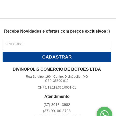
Receba Novidades e ofertas com preços exclusivos :)
CADASTRAR
DIVINOPOLIS COMERCIO DE BOTOES LTDA
Rua Sergipe, 190
-
Centro, Divinópolis
-
MG
CEP: 35500-012
CNPJ: 18.118.315/0001-01
Atendimento
(37)
3016 -3982
(37)
99106-5793