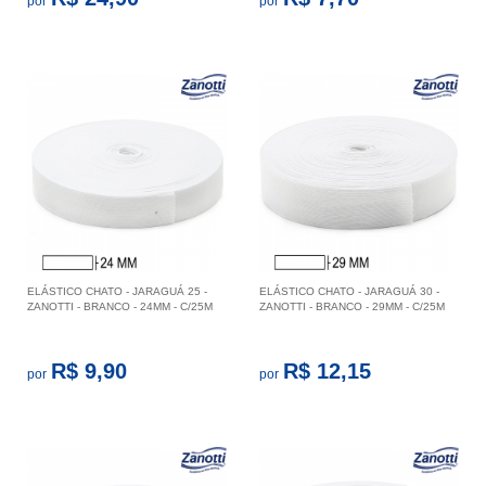
por
por
ELÁSTICO CHATO - JARAGUÁ 25 -
ELÁSTICO CHATO - JARAGUÁ 30 -
ZANOTTI - BRANCO - 24MM - C/25M
ZANOTTI - BRANCO - 29MM - C/25M
R$ 9,90
R$ 12,15
por
por