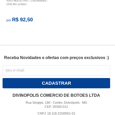
VIVO REFLETIVO - C/50JARDAS -
CÓD RO.123001
R$ 92,50
por
Receba Novidades e ofertas com preços exclusivos :)
CADASTRAR
DIVINOPOLIS COMERCIO DE BOTOES LTDA
Rua Sergipe, 190
-
Centro, Divinópolis
-
MG
CEP: 35500-012
CNPJ: 18.118.315/0001-01