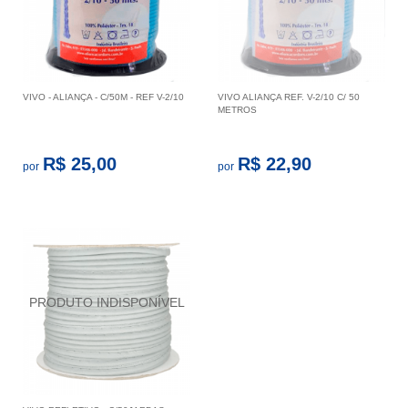
VIVO - ALIANÇA - C/50M - REF V-2/10
VIVO ALIANÇA REF. V-2/10 C/ 50
METROS
R$ 25,00
R$ 22,90
por
por