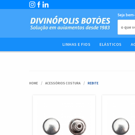
Seja bem-
LINHAS E FIOS
ELÁSTICOS
A
HOME
ACESSÓRIOS COSTURA
REBITE