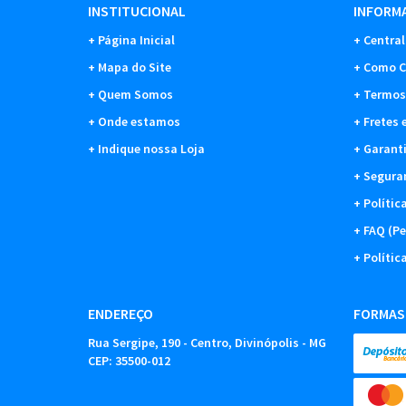
INSTITUCIONAL
INFORMA
Página Inicial
Central
Mapa do Site
Como C
Quem Somos
Termos
Onde estamos
Fretes 
Indique nossa Loja
Garant
Segura
Polític
FAQ (Pe
Polític
ENDEREÇO
FORMAS
Rua Sergipe, 190
-
Centro, Divinópolis
-
MG
CEP: 35500-012