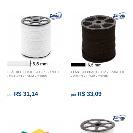
ELÁSTICO CHATO - JUIZ 7 - ZANOTTI
ELÁSTICO CHATO - JUIZ 7 - ZANOTTI
- BRANCO - 6,5MM - C/100M
- PRETO - 6,5MM - C/100M
R$ 31,14
R$ 33,09
por
por