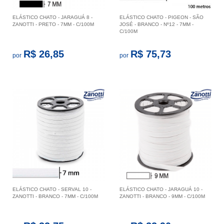
ELÁSTICO CHATO - JARAGUÁ 8 -
ELÁSTICO CHATO - PIGEON - SÃO
ZANOTTI - PRETO - 7MM - C/100M
JOSÉ - BRANCO - Nº12 - 7MM -
C/100M
R$ 26,85
R$ 75,73
por
por
ELÁSTICO CHATO - SERVAL 10 -
ELÁSTICO CHATO - JARAGUÁ 10 -
ZANOTTI - BRANCO - 7MM - C/100M
ZANOTTI - BRANCO - 9MM - C/100M