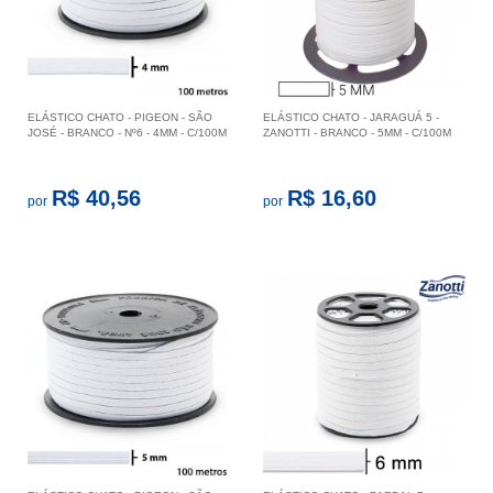
ELÁSTICO CHATO - PIGEON - SÃO
ELÁSTICO CHATO - JARAGUÁ 5 -
JOSÉ - BRANCO - Nº6 - 4MM - C/100M
ZANOTTI - BRANCO - 5MM - C/100M
R$ 40,56
R$ 16,60
por
por