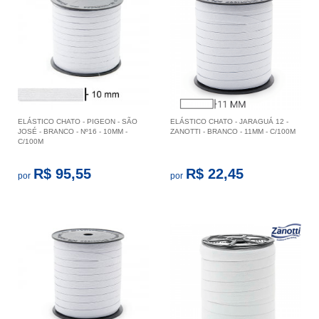
ELÁSTICO CHATO - PIGEON - SÃO
ELÁSTICO CHATO - JARAGUÁ 12 -
JOSÉ - BRANCO - Nº16 - 10MM -
ZANOTTI - BRANCO - 11MM - C/100M
C/100M
R$ 95,55
R$ 22,45
por
por