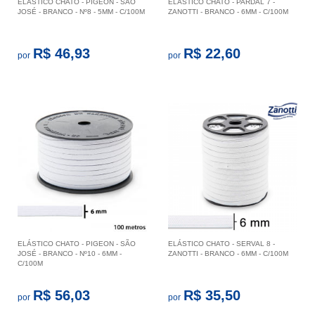
ELÁSTICO CHATO - PIGEON - SÃO
ELÁSTICO CHATO - PARDAL 7 -
JOSÉ - BRANCO - Nº8 - 5MM - C/100M
ZANOTTI - BRANCO - 6MM - C/100M
R$ 46,93
R$ 22,60
por
por
ELÁSTICO CHATO - PIGEON - SÃO
ELÁSTICO CHATO - SERVAL 8 -
JOSÉ - BRANCO - Nº10 - 6MM -
ZANOTTI - BRANCO - 6MM - C/100M
C/100M
R$ 56,03
R$ 35,50
por
por