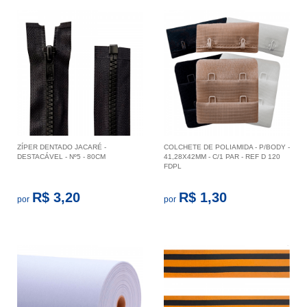
ZÍPER DENTADO JACARÉ -
COLCHETE DE POLIAMIDA - P/BODY -
DESTACÁVEL - Nº5 - 80CM
41,28X42MM - C/1 PAR - REF D 120
FDPL
R$ 3,20
R$ 1,30
por
por