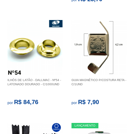
por
ILHÓS DE LATÃO - DALLMAC - Nº54 -
GUIA MAGNÉTICO P/COSTURA RETA -
LATONADO DOURADO - C/1000UND
C/1UND
R$ 84,76
R$ 7,90
por
por
LANÇAMENTO