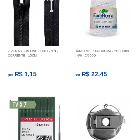
ZÍPER NYLON FINO - FIXO - Nº3 -
BARBANTE EUROROMA - COLORIDO
CORRENTE - 15CM
- Nº6 - C/600G
R$ 1,15
R$ 22,45
por
por