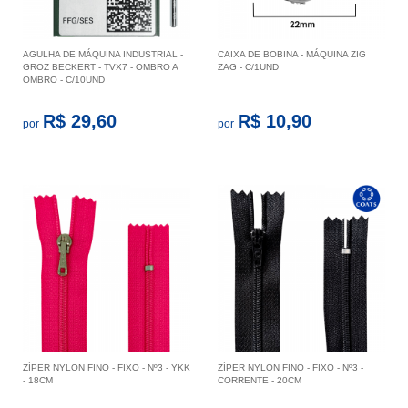
AGULHA DE MÁQUINA INDUSTRIAL -
CAIXA DE BOBINA - MÁQUINA ZIG
GROZ BECKERT - TVX7 - OMBRO A
ZAG - C/1UND
OMBRO - C/10UND
R$ 29,60
R$ 10,90
por
por
ZÍPER NYLON FINO - FIXO - Nº3 - YKK
ZÍPER NYLON FINO - FIXO - Nº3 -
- 18CM
CORRENTE - 20CM