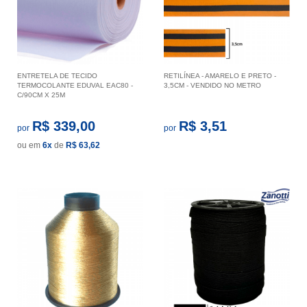
ENTRETELA DE TECIDO
RETILÍNEA - AMARELO E PRETO -
TERMOCOLANTE EDUVAL EAC80 -
3,5CM - VENDIDO NO METRO
C/90CM X 25M
R$ 339,00
R$ 3,51
por
por
ou em
6x
de
R$ 63,62