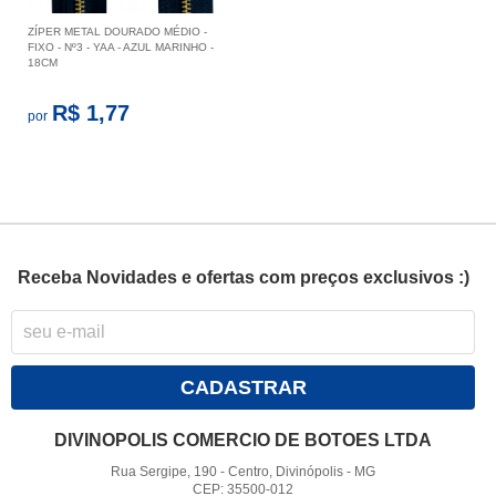
ZÍPER METAL DOURADO MÉDIO -
FIXO - Nº3 - YAA - AZUL MARINHO -
18CM
R$ 1,77
por
Receba Novidades e ofertas com preços exclusivos :)
CADASTRAR
DIVINOPOLIS COMERCIO DE BOTOES LTDA
Rua Sergipe, 190
-
Centro, Divinópolis
-
MG
CEP: 35500-012