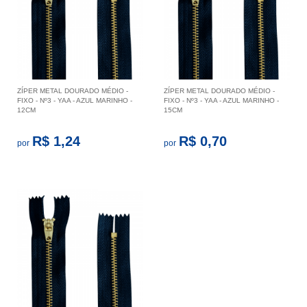
ZÍPER METAL DOURADO MÉDIO -
ZÍPER METAL DOURADO MÉDIO -
FIXO - Nº3 - YAA - AZUL MARINHO -
FIXO - Nº3 - YAA - AZUL MARINHO -
12CM
15CM
R$ 1,24
R$ 0,70
por
por