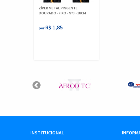
ZÍPER METAL PINGENTE
DOURADO - FIXO - Nº3 - 18CM
R$ 1,85
por
INSTITUCIONAL
INFORMA