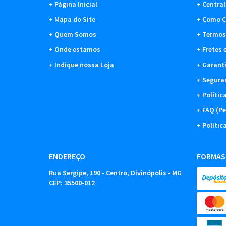
Página Inicial
Central
Mapa do Site
Como C
Quem Somos
Termos
Onde estamos
Fretes 
Indique nossa Loja
Garant
Segura
Polític
FAQ (Pe
Polític
ENDEREÇO
FORMAS
Rua Sergipe, 190
-
Centro, Divinópolis
-
MG
CEP: 35500-012