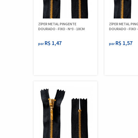
ZÍPER METAL PINGENTE
ZÍPER METAL PIN
DOURADO - FIXO - Nº3 - 10CM
DOURADO - FIXO -
R$ 1,47
R$ 1,57
por
por