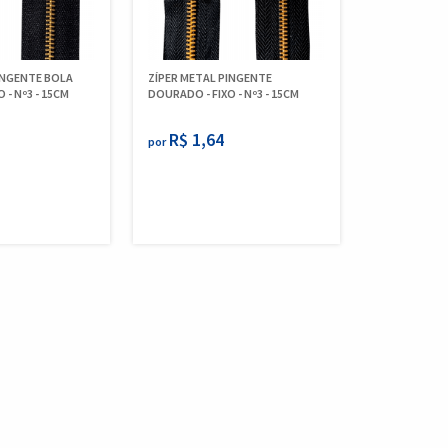
INGENTE BOLA
ZÍPER METAL PINGENTE
 - Nº3 - 15CM
DOURADO - FIXO - Nº3 - 15CM
R$ 1,64
por