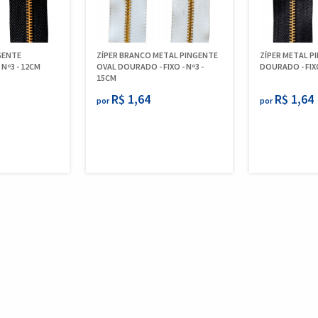
GENTE
ZÍPER BRANCO METAL PINGENTE
ZÍPER METAL P
 Nº3 - 12CM
OVAL DOURADO - FIXO - Nº3 -
DOURADO - FIXO
15CM
R$ 1,64
R$ 1,64
por
por