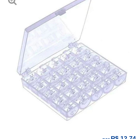
R$ 12,74
por