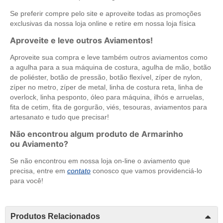
Se preferir compre pelo site e aproveite todas as promoções
exclusivas da nossa loja online e retire em nossa loja física
Aproveite e leve outros Aviamentos!
Aproveite sua compra e leve também outros aviamentos como
a agulha para a sua máquina de costura, agulha de mão, botão
de poliéster, botão de pressão, botão flexível, zíper de nylon,
zíper no metro, zíper de metal, linha de costura reta, linha de
overlock, linha pesponto, óleo para máquina, ilhós e arruelas,
fita de cetim, fita de gorgurão, viés, tesouras, aviamentos para
artesanato e tudo que precisar!
Não encontrou algum produto de Armarinho
ou Aviamento?
Se não encontrou em nossa loja on-line o aviamento que
precisa, entre em
contato
conosco que vamos providenciá-lo
para você!
Produtos Relacionados