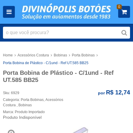
0
Home
Acessórios Costura
Bobinas
Porta Bobinas
Porta Bobina de Plástico - C/1und - Ref UT.585 BB25
Porta Bobina de Plástico - C/1und - Ref
UT.585 BB25
R$ 12,74
por
Sku:
6929
Categoria:
Porta Bobinas
,
Acessórios
Costura
,
Bobinas
Marca:
Produto Importado
Produto Indisponível