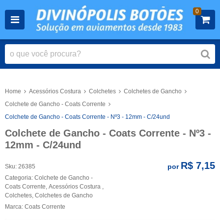
0
Home
Acessórios Costura
Colchetes
Colchetes de Gancho
Colchete de Gancho - Coats Corrente
Colchete de Gancho - Coats Corrente - Nº3 - 12mm - C/24und
Colchete de Gancho - Coats Corrente - Nº3 -
12mm - C/24und
R$ 7,15
por
Sku:
26385
Categoria:
Colchete de Gancho -
Coats Corrente
,
Acessórios Costura
,
Colchetes
,
Colchetes de Gancho
Marca:
Coats Corrente