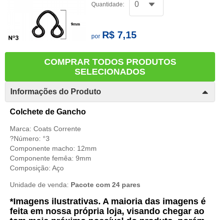
Quantidade:
R$ 7,15
por
COMPRAR TODOS PRODUTOS
SELECIONADOS
Informações do Produto
Colchete de Gancho
Marca: Coats Corrente
?Número: °3
Componente macho: 12mm
Componente femêa: 9mm
Composição: Aço
Unidade de venda:
Pacote com 24 pares
*Imagens ilustrativas. A maioria das imagens é
feita em nossa própria loja, visando chegar ao