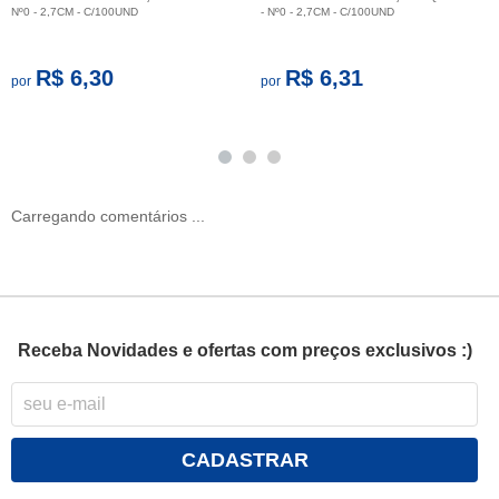
Nº0 - 2,7CM - C/100UND
- Nº0 - 2,7CM - C/100UND
R$ 6,30
R$ 6,31
por
por
Carregando comentários ...
Receba Novidades e ofertas com preços exclusivos :)
CADASTRAR