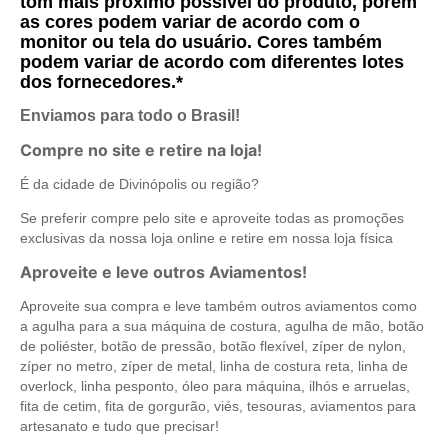
tom mais próximo possível do produto, porém
as cores podem variar de acordo com o
monitor ou tela do usuário. Cores também
podem variar de acordo com diferentes lotes
dos fornecedores.*
Enviamos para todo o Brasil!
Compre no site e retire na loja!
É da cidade de Divinópolis ou região?
Se preferir compre pelo site e aproveite todas as promoções
exclusivas da nossa loja online e retire em nossa loja física
Aproveite e leve outros Aviamentos!
Aproveite sua compra e leve também outros aviamentos como
a agulha para a sua máquina de costura, agulha de mão, botão
de poliéster, botão de pressão, botão flexível, zíper de nylon,
zíper no metro, zíper de metal, linha de costura reta, linha de
overlock, linha pesponto, óleo para máquina, ilhós e arruelas,
fita de cetim, fita de gorgurão, viés, tesouras, aviamentos para
artesanato e tudo que precisar!