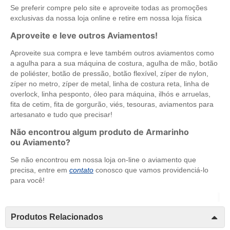
Se preferir compre pelo site e aproveite todas as promoções
exclusivas da nossa loja online e retire em nossa loja física
Aproveite e leve outros Aviamentos!
Aproveite sua compra e leve também outros aviamentos como
a agulha para a sua máquina de costura, agulha de mão, botão
de poliéster, botão de pressão, botão flexível, zíper de nylon,
zíper no metro, zíper de metal, linha de costura reta, linha de
overlock, linha pesponto, óleo para máquina, ilhós e arruelas,
fita de cetim, fita de gorgurão, viés, tesouras, aviamentos para
artesanato e tudo que precisar!
Não encontrou algum produto de Armarinho
ou Aviamento?
Se não encontrou em nossa loja on-line o aviamento que
precisa, entre em
contato
conosco que vamos providenciá-lo
para você!
Produtos Relacionados