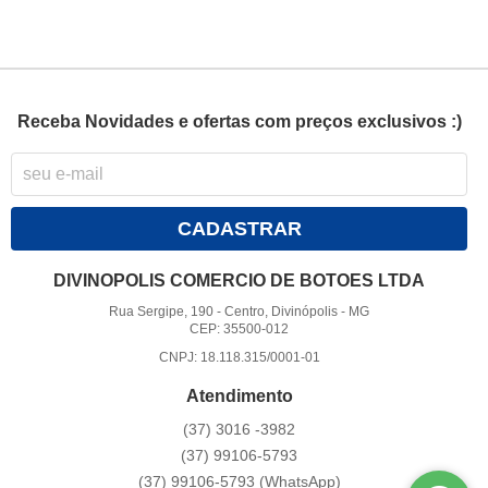
Receba Novidades e ofertas com preços exclusivos :)
CADASTRAR
DIVINOPOLIS COMERCIO DE BOTOES LTDA
Rua Sergipe, 190
-
Centro, Divinópolis
-
MG
CEP: 35500-012
CNPJ: 18.118.315/0001-01
Atendimento
(37)
3016 -3982
(37)
99106-5793
(37)
99106-5793
(WhatsApp)