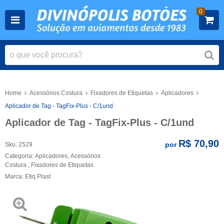
0
Home
Acessórios Costura
Fixadores de Etiquetas
Aplicadores
Aplicador de Tag - TagFix-Plus - C/1und
Aplicador de Tag - TagFix-Plus - C/1und
R$ 70,90
por
Sku:
2529
Categoria:
Aplicadores
,
Acessórios
Costura
,
Fixadores de Etiquetas
Marca:
Etiq Plast