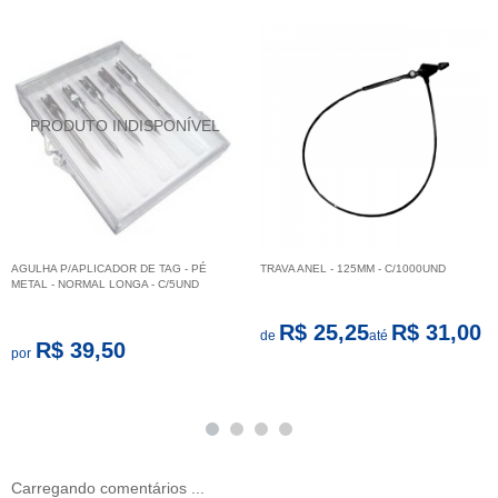
AGULHA P/APLICADOR DE TAG - PÉ
TRAVA ANEL - 125MM - C/1000UND
METAL - NORMAL LONGA - C/5UND
R$ 25,25
R$ 31,00
de
até
R$ 39,50
por
Carregando comentários ...