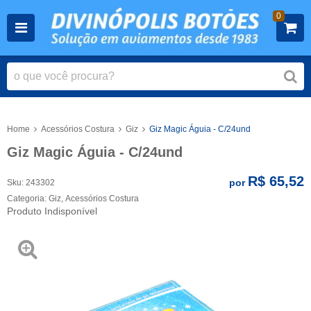
0
Home
Acessórios Costura
Giz
Giz Magic Águia - C/24und
Giz Magic Águia - C/24und
R$ 65,52
por
Sku:
243302
Categoria:
Giz
,
Acessórios Costura
Produto Indisponível