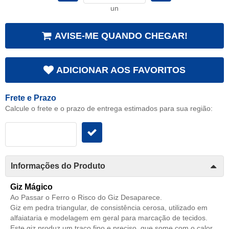
un
AVISE-ME QUANDO CHEGAR!
ADICIONAR AOS FAVORITOS
Frete e Prazo
Calcule o frete e o prazo de entrega estimados para sua região:
Informações do Produto
Giz Mágico
Ao Passar o Ferro o Risco do Giz Desaparece.
Giz em pedra triangular, de consistência cerosa, utilizado em
alfaiataria e modelagem em geral para marcação de tecidos.
Este giz produz um traço fino e preciso, que some com o calor