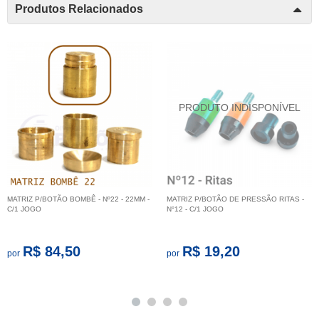
Produtos Relacionados
MATRIZ P/BOTÃO BOMBÊ - Nº22 - 22MM -
MATRIZ P/BOTÃO DE PRESSÃO RITAS -
C/1 JOGO
N°12 - C/1 JOGO
R$ 84,50
R$ 19,20
por
por