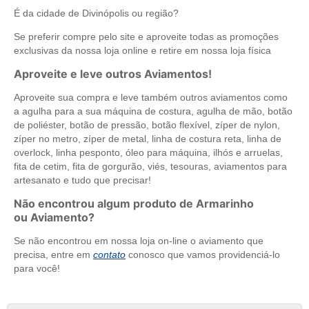
É da cidade de Divinópolis ou região?
Se preferir compre pelo site e aproveite todas as promoções
exclusivas da nossa loja online e retire em nossa loja física
Aproveite e leve outros Aviamentos!
Aproveite sua compra e leve também outros aviamentos como
a agulha para a sua máquina de costura, agulha de mão, botão
de poliéster, botão de pressão, botão flexível, zíper de nylon,
zíper no metro, zíper de metal, linha de costura reta, linha de
overlock, linha pesponto, óleo para máquina, ilhós e arruelas,
fita de cetim, fita de gorgurão, viés, tesouras, aviamentos para
artesanato e tudo que precisar!
Não encontrou algum produto de Armarinho
ou Aviamento?
Se não encontrou em nossa loja on-line o aviamento que
precisa, entre em
contato
conosco que vamos providenciá-lo
para você!