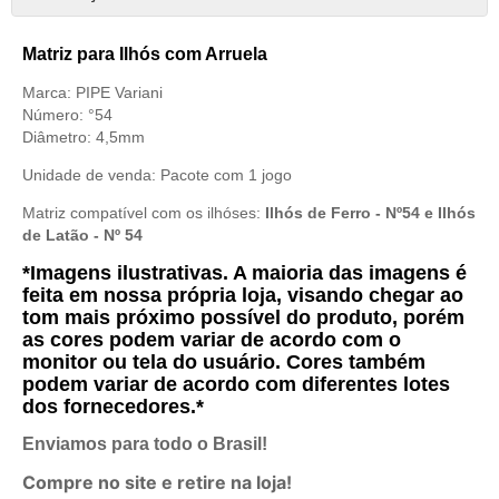
Matriz para Ilhós com Arruela
Marca: PIPE Variani
Número: °54
Diâmetro: 4,5mm
Unidade de venda:
Pacote com 1 jogo
Matriz compatível com os ilhóses:
Ilhós de Ferro - Nº54
e
Ilhós
de Latão - Nº 54
*Imagens ilustrativas. A maioria das imagens é
feita em nossa própria loja, visando chegar ao
tom mais próximo possível do produto, porém
as cores podem variar de acordo com o
monitor ou tela do usuário. Cores também
podem variar de acordo com diferentes lotes
dos fornecedores.*
Enviamos para todo o Brasil!
Compre no site e retire na loja!