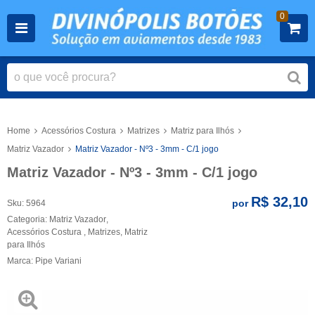
0
Home
Acessórios Costura
Matrizes
Matriz para Ilhós
Matriz Vazador
Matriz Vazador - Nº3 - 3mm - C/1 jogo
Matriz Vazador - Nº3 - 3mm - C/1 jogo
R$ 32,10
por
Sku:
5964
Categoria:
Matriz Vazador
,
Acessórios Costura
,
Matrizes
,
Matriz
para Ilhós
Marca:
Pipe Variani