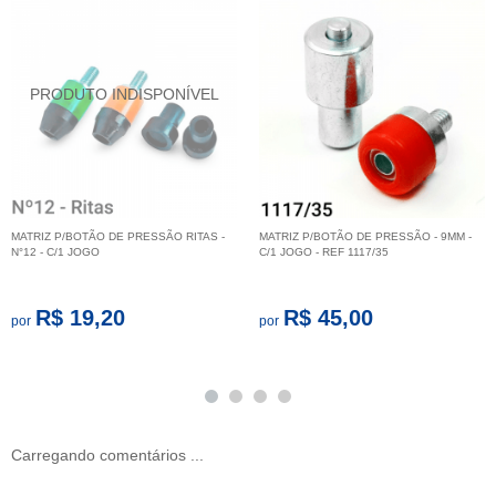
MATRIZ P/BOTÃO DE PRESSÃO RITAS -
MATRIZ P/BOTÃO DE PRESSÃO - 9MM -
N°12 - C/1 JOGO
C/1 JOGO - REF 1117/35
R$ 19,20
R$ 45,00
por
por
Carregando comentários ...