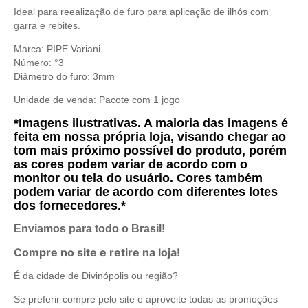
Ideal para reealização de furo para aplicação de ilhós com
garra e rebites.
Marca: PIPE Variani
Número: °3
Diâmetro do furo: 3
mm
Unidade de venda:
Pacote com 1 jogo
*Imagens ilustrativas. A maioria das imagens é
feita em nossa própria loja, visando chegar ao
tom mais próximo possível do produto, porém
as cores podem variar de acordo com o
monitor ou tela do usuário. Cores também
podem variar de acordo com diferentes lotes
dos fornecedores.*
Enviamos para todo o Brasil!
Compre no site e retire na loja!
É da cidade de Divinópolis ou região?
Se preferir compre pelo site e aproveite todas as promoções