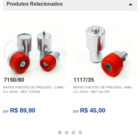
Produtos Relacionados
MATRIZ P/BOTÃO DE PRESSÃO - 13MM -
MATRIZ P/BOTÃO DE PRESSÃO - 9MM -
C/1 JOGO - REF 7150/80
C/1 JOGO - REF 1117/35
R$ 89,90
R$ 45,00
por
por