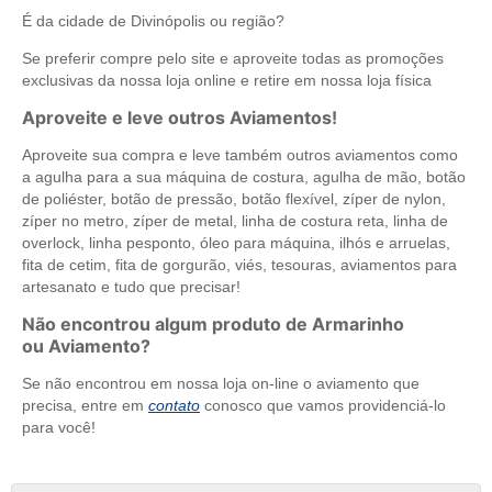
É da cidade de Divinópolis ou região?
Se preferir compre pelo site e aproveite todas as promoções
exclusivas da nossa loja online e retire em nossa loja física
Aproveite e leve outros Aviamentos!
Aproveite sua compra e leve também outros aviamentos como
a agulha para a sua máquina de costura, agulha de mão, botão
de poliéster, botão de pressão, botão flexível, zíper de nylon,
zíper no metro, zíper de metal, linha de costura reta, linha de
overlock, linha pesponto, óleo para máquina, ilhós e arruelas,
fita de cetim, fita de gorgurão, viés, tesouras, aviamentos para
artesanato e tudo que precisar!
Não encontrou algum produto de Armarinho
ou Aviamento?
Se não encontrou em nossa loja on-line o aviamento que
precisa, entre em
contato
conosco que vamos providenciá-lo
para você!