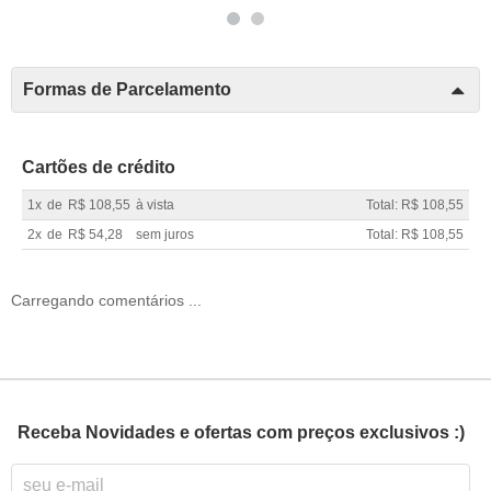
Formas de Parcelamento
Cartões de crédito
1x
de
R$ 108,55
à vista
Total: R$ 108,55
2x
de
R$ 54,28
sem juros
Total: R$ 108,55
Carregando comentários ...
Receba Novidades e ofertas com preços exclusivos :)