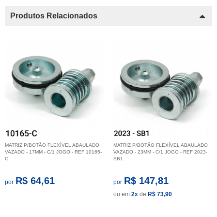
Produtos Relacionados
MATRIZ P/BOTÃO FLEXÍVEL ABAULADO
MATRIZ P/BOTÃO FLEXÍVEL ABAULADO
VAZADO - 17MM - C/1 JOGO - REF 10165-
VAZADO - 23MM - C/1 JOGO - REF 2023-
C
SB1
R$ 64,61
R$ 147,81
por
por
ou em
2x
de
R$ 73,90