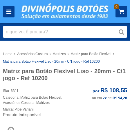
0
Home
Acessórios Costura
Matrizes
Matriz para Botão Flexível
Matriz para Botão Flexível Liso - 20mm - C/1 jogo - Ref 10200
Matriz para Botão Flexível Liso - 20mm - C/1
jogo - Ref 10200
R$ 108,55
por
Sku:
6311
Categoria:
Matriz para Botão Flexível
,
ou em
2x
de
R$ 54,28
Acessórios Costura
,
Matrizes
Marca:
Pipe Variani
Produto Indisponível