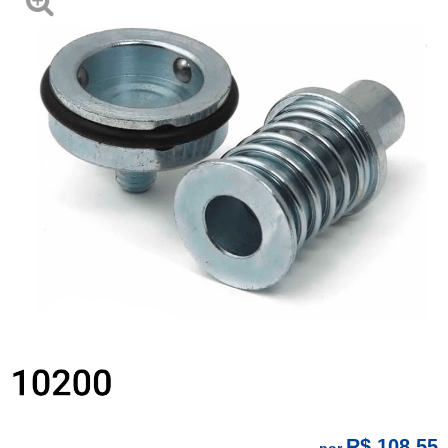
R$ 108,55
por