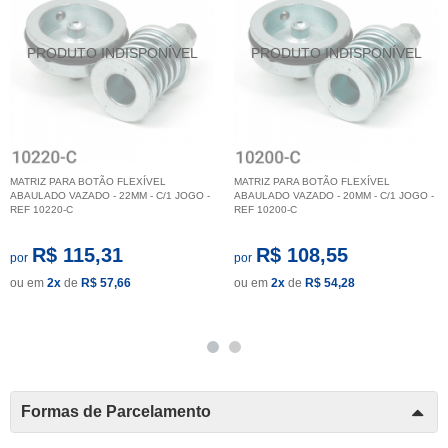
MATRIZ PARA BOTÃO FLEXÍVEL
MATRIZ PARA BOTÃO FLEXÍVEL
ABAULADO VAZADO - 22MM - C/1 JOGO -
ABAULADO VAZADO - 20MM - C/1 JOGO -
REF 10220-C
REF 10200-C
R$ 115,31
R$ 108,55
por
por
ou em
2x
de
R$ 57,66
ou em
2x
de
R$ 54,28
Formas de Parcelamento