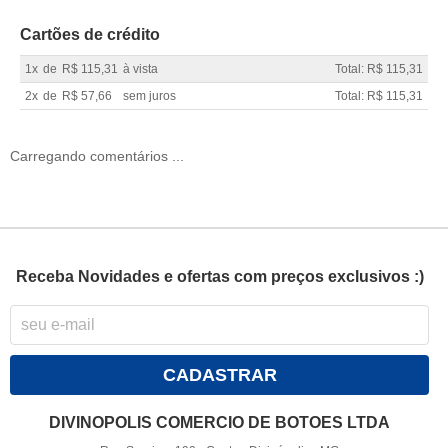
Cartões de crédito
1x
de
R$ 115,31
à vista
Total: R$ 115,31
2x
de
R$ 57,66
sem juros
Total: R$ 115,31
Carregando comentários ...
Receba Novidades e ofertas com preços exclusivos :)
CADASTRAR
DIVINOPOLIS COMERCIO DE BOTOES LTDA