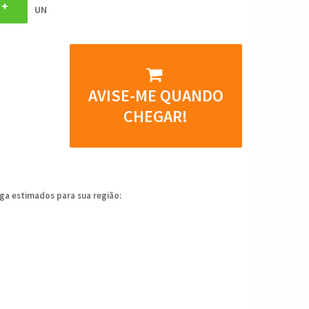
UN
AVISE-ME QUANDO
CHEGAR!
ega estimados para sua região: