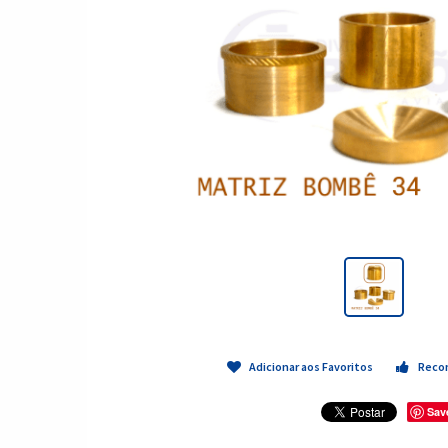
Adicionar aos Favoritos
Reco
Sav