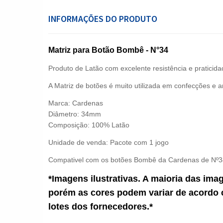
INFORMAÇÕES DO PRODUTO
Matriz para Botão Bombê - N°34
Produto de Latão com excelente resistência e praticid
A Matriz de botões é muito utilizada em confecções e a
Marca: Cardenas
Diâmetro:
34mm
Composição: 100% Latão
Unidade de venda: Pacote com 1 jogo
Compativel com os botões
Bombê da Cardenas de Nº
*Imagens ilustrativas. A maioria das ima
porém as cores podem variar de acordo 
lotes dos fornecedores.*