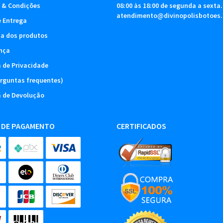
 & Condições
08:00 às 18:00 de segunda a sexta.
atendimento@divinopolisbotoes
e Entrega
ia dos produtos
nça
a de Privacidade
rguntas frequentes)
a de Devolução
 DE PAGAMENTO
CERTIFICADOS