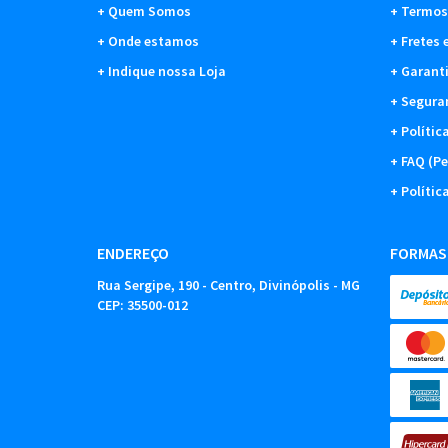
Quem Somos
Termos
Onde estamos
Fretes 
Indique nossa Loja
Garant
Segura
Polític
FAQ (Pe
Polític
ENDEREÇO
FORMAS
Rua Sergipe, 190
-
Centro, Divinópolis
-
MG
CEP: 35500-012