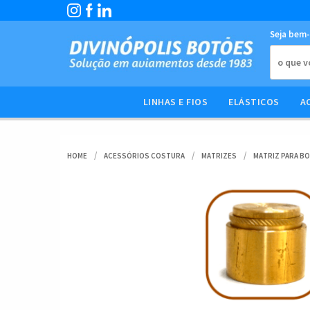
Seja bem-
LINHAS E FIOS
ELÁSTICOS
A
HOME
ACESSÓRIOS COSTURA
MATRIZES
MATRIZ PARA B