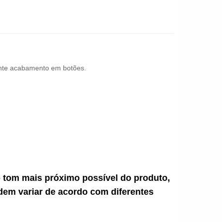
lente acabamento em botões.
ao tom mais próximo possível do produto,
dem variar de acordo com diferentes