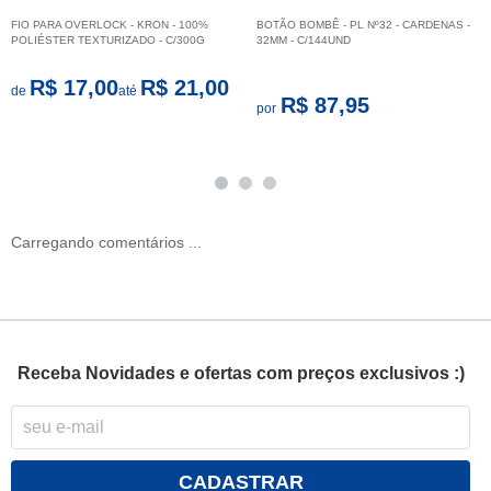
FIO PARA OVERLOCK - KRON - 100%
BOTÃO BOMBÊ - PL Nº32 - CARDENAS -
POLIÉSTER TEXTURIZADO - C/300G
32MM - C/144UND
R$ 17,00
R$ 21,00
de
até
R$ 87,95
por
Carregando comentários ...
Receba Novidades e ofertas com preços exclusivos :)
CADASTRAR