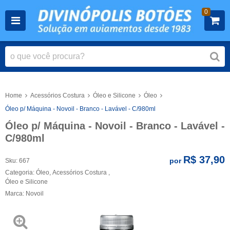
0
Home
Acessórios Costura
Óleo e Silicone
Óleo
Óleo p/ Máquina - Novoil - Branco - Lavável - C/980ml
Óleo p/ Máquina - Novoil - Branco - Lavável -
C/980ml
R$ 37,90
por
Sku:
667
Categoria:
Óleo
,
Acessórios Costura
,
Óleo e Silicone
Marca:
Novoil