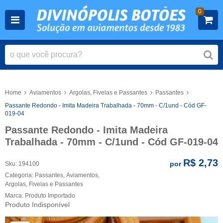
0
Home
Aviamentos
Argolas, Fivelas e Passantes
Passantes
Passante Redondo - Imita Madeira Trabalhada - 70mm - C/1und - Cód GF-
019-04
Passante Redondo - Imita Madeira
Trabalhada - 70mm - C/1und - Cód GF-019-04
R$ 2,73
por
Sku:
194100
Categoria:
Passantes
,
Aviamentos
,
Argolas, Fivelas e Passantes
Marca:
Produto Importado
Produto Indisponível