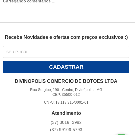
Carregando comentários ...
Receba Novidades e ofertas com preços exclusivos :)
CADASTRAR
DIVINOPOLIS COMERCIO DE BOTOES LTDA
Rua Sergipe, 190
-
Centro, Divinópolis
-
MG
CEP: 35500-012
CNPJ: 18.118.315/0001-01
Atendimento
(37)
3016 -3982
(37)
99106-5793