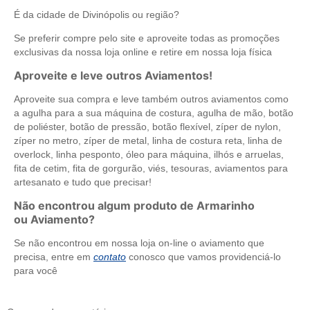
É da cidade de Divinópolis ou região?
Se preferir compre pelo site e aproveite todas as promoções
exclusivas da nossa loja online e retire em nossa loja física
Aproveite e leve outros Aviamentos!
Aproveite sua compra e leve também outros aviamentos como
a agulha para a sua máquina de costura, agulha de mão, botão
de poliéster, botão de pressão, botão flexível, zíper de nylon,
zíper no metro, zíper de metal, linha de costura reta, linha de
overlock, linha pesponto, óleo para máquina, ilhós e arruelas,
fita de cetim, fita de gorgurão, viés, tesouras, aviamentos para
artesanato e tudo que precisar!
Não encontrou algum produto de Armarinho
ou Aviamento?
Se não encontrou em nossa loja on-line o aviamento que
precisa, entre em
contato
conosco que vamos providenciá-lo
para você