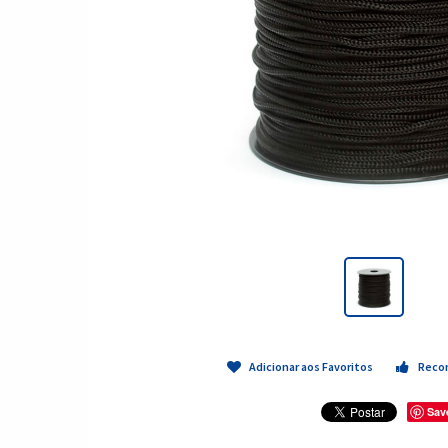
Adicionar aos Favoritos
Reco
Sav