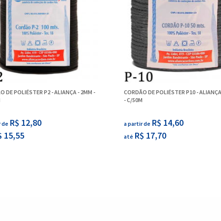
 DE POLIÉSTER P2 - ALIANÇA - 2MM -
CORDÃO DE POLIÉSTER P10 - ALIANÇA
M
- C/50M
R$ 12,80
R$ 14,60
r de
a partir de
$ 15,55
R$ 17,70
até