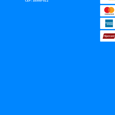
CEP: 35500-012