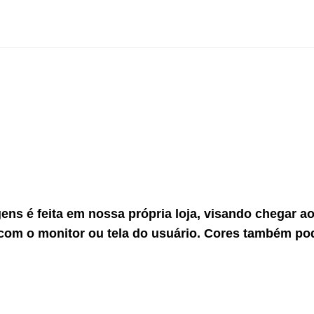
gens é feita em nossa própria loja, visando chegar 
com o monitor ou tela do usuário. Cores também po