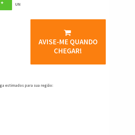
UN
AVISE-ME QUANDO
CHEGAR!
ega estimados para sua região: