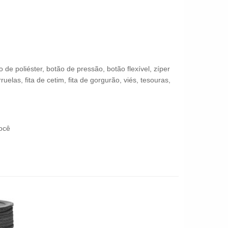
 poliéster, botão de pressão, botão flexível, zíper
uelas, fita de cetim, fita de gorgurão, viés, tesouras,
ocê