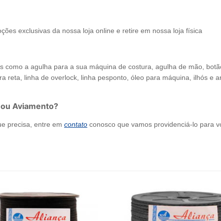
ções exclusivas da nossa loja online e retire em nossa loja física
como a agulha para a sua máquina de costura, agulha de mão, botão de
a reta, linha de overlock, linha pesponto, óleo para máquina, ilhós e arr
 ou Aviamento?
ue precisa, entre em
contato
conosco que vamos providenciá-lo para v