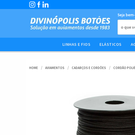
Seja bem-
LINHAS E FIOS
ELÁSTICOS
A
HOME
AVIAMENTOS
CADARÇOS E CORDÕES
CORDÃO POLI