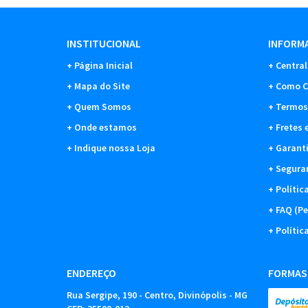
INSTITUCIONAL
INFORMA
Página Inicial
Central
Mapa do Site
Como C
Quem Somos
Termos
Onde estamos
Fretes 
Indique nossa Loja
Garant
Segura
Polític
FAQ (Pe
Polític
ENDEREÇO
FORMAS
Rua Sergipe, 190
-
Centro, Divinópolis
-
MG