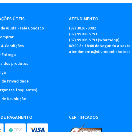
ÇÕES ÚTEIS
ATENDIMENTO
 de Ajuda - Fale Conosco
(37)
3016 -3982
(37)
99106-5793
omprar
(37)
99106-5793
(WhatsApp)
 & Condições
08:00 às 18:00 de segunda a sexta.
atendimento@divinopolisbotoes
e Entrega
ia dos produtos
nça
a de Privacidade
rguntas frequentes)
a de Devolução
 DE PAGAMENTO
CERTIFICADOS