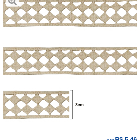
R$ 5,46
por