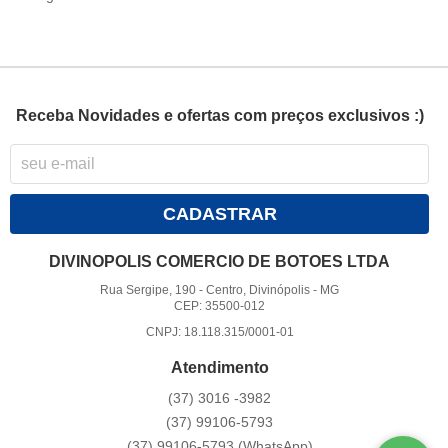
Receba Novidades e ofertas com preços exclusivos :)
CADASTRAR
DIVINOPOLIS COMERCIO DE BOTOES LTDA
Rua Sergipe, 190
-
Centro, Divinópolis
-
MG
CEP: 35500-012
CNPJ: 18.118.315/0001-01
Atendimento
(37)
3016 -3982
(37)
99106-5793
(37)
99106-5793
(WhatsApp)