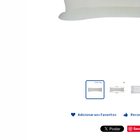
Adicionar aos Favoritos
Reco
Sav