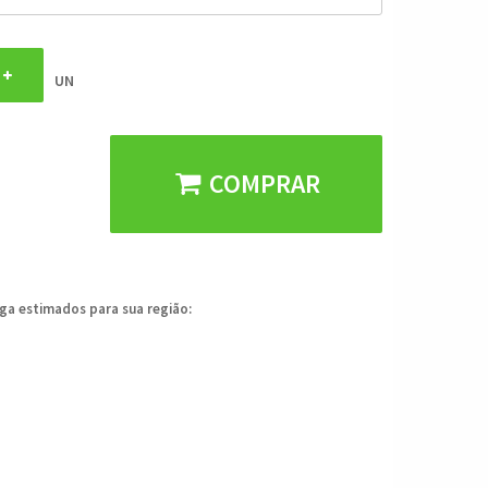
UN
COMPRAR
ega estimados para sua região: