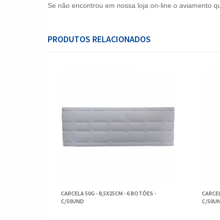
Se não encontrou em nossa loja on-line o aviamento q
PRODUTOS RELACIONADOS
CARCELA 50G - 8,5X25CM - 6 BOTÕES -
CARCEL
C/50UND
C/50U