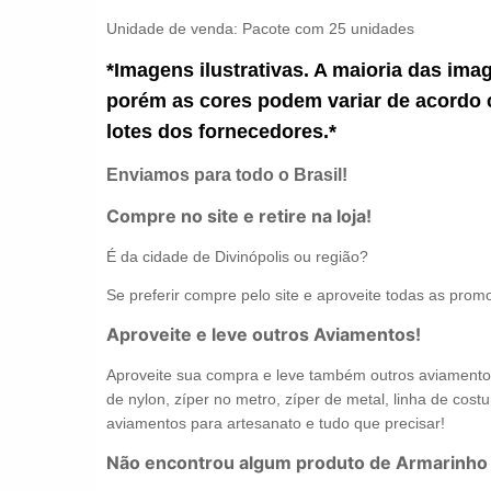
Unidade de venda:
Pacote com 25 unidades
*Imagens ilustrativas. A maioria das ima
porém as cores podem variar de acordo 
lotes dos fornecedores.*
Enviamos para todo o Brasil!
Compre no site e retire na loja!
É da cidade de Divinópolis ou região?
Se preferir compre pelo site e aproveite todas as promo
Aproveite e leve outros Aviamentos!
Aproveite sua compra e leve também outros aviamentos 
de nylon, zíper no metro, zíper de metal, linha de costur
aviamentos para artesanato e tudo que precisar!
Não encontrou algum produto de Armarinho