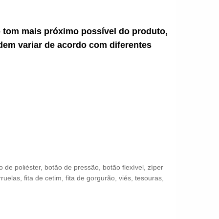
ao tom mais próximo possível do produto,
dem variar de acordo com diferentes
 poliéster, botão de pressão, botão flexível, zíper
uelas, fita de cetim, fita de gorgurão, viés, tesouras,