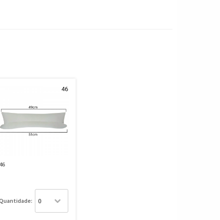
46
Quantidade: