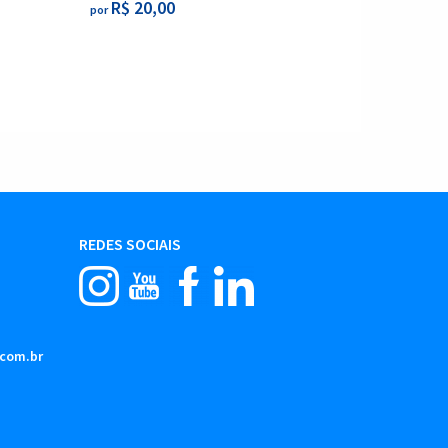
R$ 20,00
por
REDES SOCIAIS
.com.br