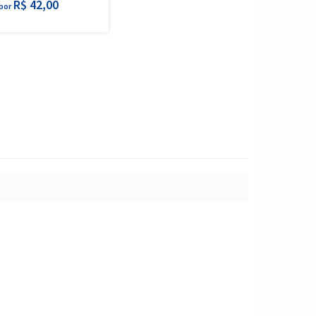
R$ 42,00
por