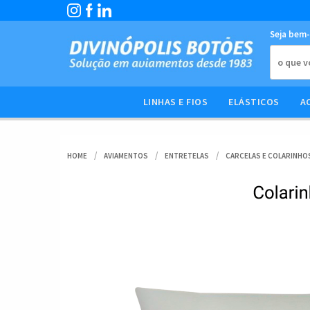
Seja bem-
LINHAS E FIOS
ELÁSTICOS
A
HOME
AVIAMENTOS
ENTRETELAS
CARCELAS E COLARINHO