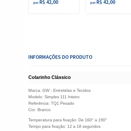
R$ 42,00
R$ 42,00
por
por
INFORMAÇÕES DO PRODUTO
Colarinho Clássico
Marca: GW - Entretelas e Tecidos
Modelo: Simples 111 Inteiro
Referência: TQ1 Pesado
Cor: Branco
Temperatura para fixação: De 160° a 190°
Tempo para fixação: 12 a 18 segundos