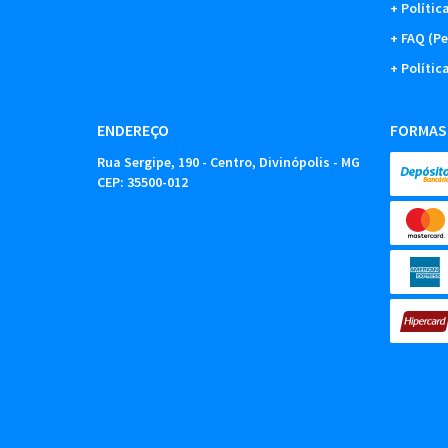
Polític
FAQ (Pe
Polític
ENDEREÇO
FORMAS
Rua Sergipe, 190
-
Centro, Divinópolis
-
MG
CEP: 35500-012