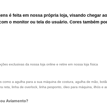
gens é feita em nossa própria loja, visando chegar 
com o monitor ou tela do usuário. Cores também po
ções exclusivas da nossa loja online e retire em nossa loja física
como a agulha para a sua máquina de costura, agulha de mão, botão de
a reta, linha de overlock, linha pesponto, óleo para máquina, ilhós e arr
 ou Aviamento?