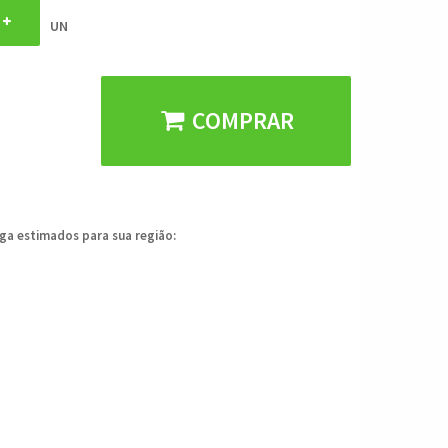
UN
COMPRAR
ega estimados para sua região: