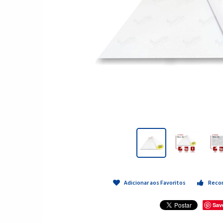
Adicionar aos Favoritos
Reco
Sav