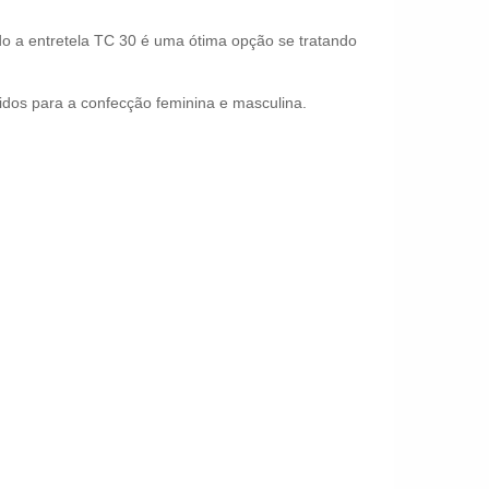
do a entretela TC 30 é uma ótima opção se tratando
idos para a confecção feminina e masculina.