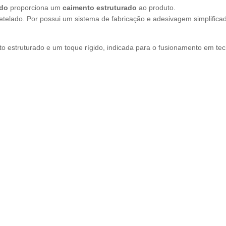
ido
proporciona um
caimento estruturado
ao produto.
retelado.
Por possui um sistema de fabricação e adesivagem simplifica
o estruturado e um toque rígido, indicada para o fusionamento em tec