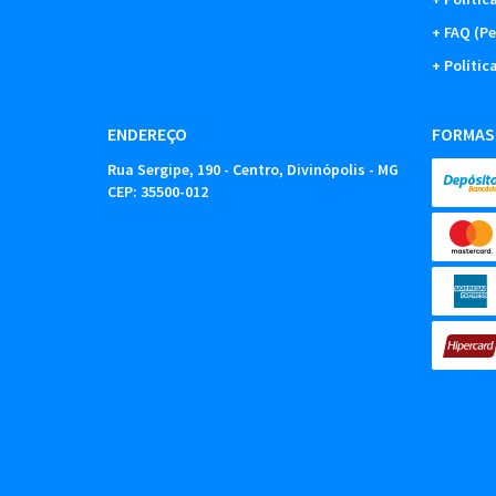
FAQ (Pe
Polític
ENDEREÇO
FORMAS
Rua Sergipe, 190
-
Centro, Divinópolis
-
MG
CEP: 35500-012