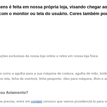
gens é feita em nossa própria loja, visando chegar 
com o monitor ou tela do usuário. Cores também po
ções exclusivas da nossa loja online e retire em nossa loja física
como a agulha para a sua máquina de costura, agulha de mão, botão de
a reta, linha de overlock, linha pesponto, óleo para máquina, ilhós e arr
 ou Aviamento?
ue precisa, entre em
contato
conosco que vamos providenciá-lo para v