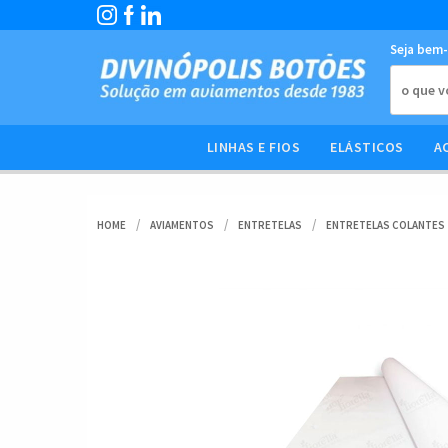
Seja bem-
LINHAS E FIOS
ELÁSTICOS
A
HOME
AVIAMENTOS
ENTRETELAS
ENTRETELAS COLANTES