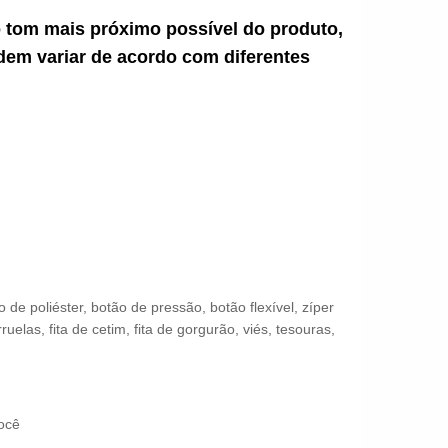
ao tom mais próximo possível do produto,
dem variar de acordo com diferentes
 poliéster, botão de pressão, botão flexível, zíper
uelas, fita de cetim, fita de gorgurão, viés, tesouras,
ocê