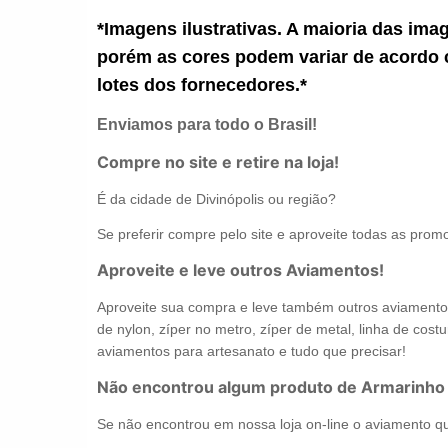
*Imagens ilustrativas. A maioria das ima
porém as cores podem variar de acordo 
lotes dos fornecedores.*
Enviamos para todo o Brasil!
Compre no site e retire na loja!
É da cidade de Divinópolis ou região?
Se preferir compre pelo site e aproveite todas as promo
Aproveite e leve outros Aviamentos!
Aproveite sua compra e leve também outros aviamentos 
de nylon, zíper no metro, zíper de metal, linha de costur
aviamentos para artesanato e tudo que precisar!
Não encontrou algum produto de Armarinho
Se não encontrou em nossa loja on-line o aviamento q