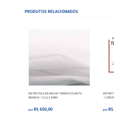
PRODUTOS RELACIONADOS
ENTRETELA DE MALHA TERMOCOLANTE -
ENTRET
BRANCA - C/1,5 X 100M
- C/90CM
R$ 650,00
R$
por
por