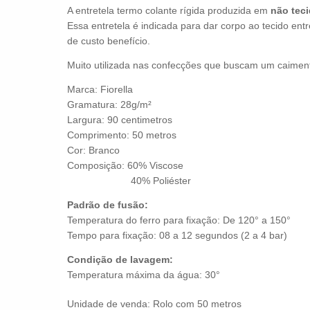
A entretela termo colante rígida produzida em
não tec
Essa entretela é indicada para dar corpo ao tecido ent
de
custo benefício.
Muito utilizada nas confecções que buscam um caiment
Marca: Fiorella
Gramatura: 28g/m²
Largura: 90 centimetros
Comprimento: 50 metros
Cor: Branco
Composição: 60% Viscose
40% Poliéster
Padrão de fusão:
Temperatura do ferro para fixação: De 120° a 150°
Tempo para fixação: 08 a 12 segundos (2 a 4 bar)
Condição de lavagem:
Temperatura máxima da água: 30°
Unidade de venda:
Rolo com 50 metros