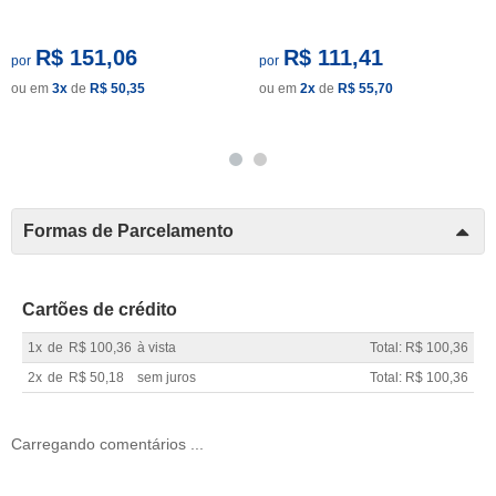
R$ 151,06
R$ 111,41
por
por
ou em
3x
de
R$ 50,35
ou em
2x
de
R$ 55,70
Formas de Parcelamento
Cartões de crédito
1x
de
R$ 100,36
à vista
Total: R$ 100,36
2x
de
R$ 50,18
sem juros
Total: R$ 100,36
Carregando comentários ...