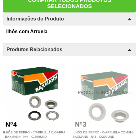
SELECIONADOS
Informações do Produto
Ilhós com Arruela
Produtos Relacionados
ILHÓS DE FERRO - C/ARRUELA C/GARRA
ILHÓS DE FERRO - C/ARRUELA COMUM -
- BAXMANN - Nº4 - C/200UND
BAXMANN - Nº3 - C/200UND