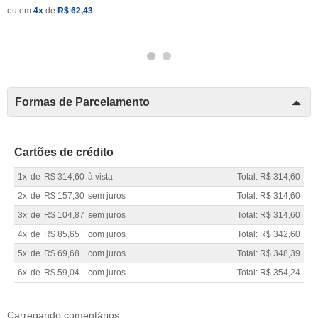
ou em
4x
de
R$ 62,43
Formas de Parcelamento
Cartões de crédito
1x
de
R$ 314,60
à vista
Total: R$ 314,60
2x
de
R$ 157,30
sem juros
Total: R$ 314,60
3x
de
R$ 104,87
sem juros
Total: R$ 314,60
4x
de
R$ 85,65
com juros
Total: R$ 342,60
5x
de
R$ 69,68
com juros
Total: R$ 348,39
6x
de
R$ 59,04
com juros
Total: R$ 354,24
Carregando comentários ...