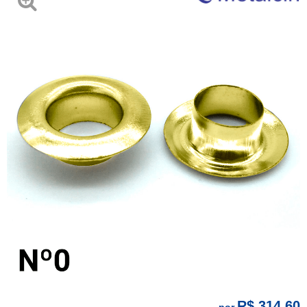
R$ 314,60
por