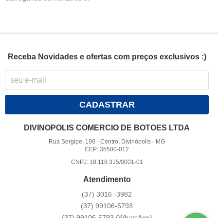
Receba Novidades e ofertas com preços exclusivos :)
CADASTRAR
DIVINOPOLIS COMERCIO DE BOTOES LTDA
Rua Sergipe, 190
-
Centro, Divinópolis
-
MG
CEP: 35500-012
CNPJ: 18.118.315/0001-01
Atendimento
(37)
3016 -3982
(37)
99106-5793
(37)
99106-5793
(WhatsApp)