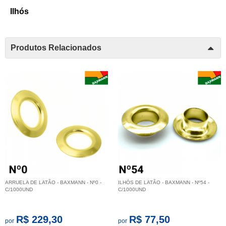
Ilhós
Produtos Relacionados
ARRUELA DE LATÃO - BAXMANN - Nº0 -
ILHÓS DE LATÃO - BAXMANN - Nº54 -
C/1000UND
C/1000UND
R$ 229,30
R$ 77,50
por
por