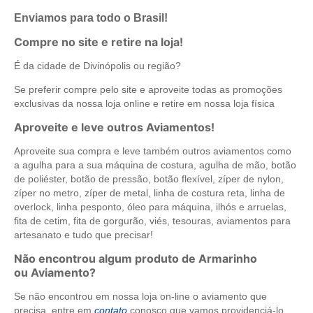
Enviamos para todo o Brasil!
Compre no site e retire na loja!
É da cidade de Divinópolis ou região?
Se preferir compre pelo site e aproveite todas as promoções
exclusivas da nossa loja online e retire em nossa loja física
Aproveite e leve outros Aviamentos!
Aproveite sua compra e leve também outros aviamentos como
a agulha para a sua máquina de costura, agulha de mão, botão
de poliéster, botão de pressão, botão flexível, zíper de nylon,
zíper no metro, zíper de metal, linha de costura reta, linha de
overlock, linha pesponto, óleo para máquina, ilhós e arruelas,
fita de cetim, fita de gorgurão, viés, tesouras, aviamentos para
artesanato e tudo que precisar!
Não encontrou algum produto de Armarinho
ou Aviamento?
Se não encontrou em nossa loja on-line o aviamento que
precisa, entre em
contato
conosco que vamos providenciá-lo