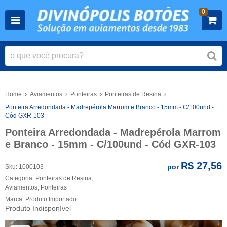
0
Home
Aviamentos
Ponteiras
Ponteiras de Resina
Ponteira Arredondada - Madrepérola Marrom e Branco - 15mm - C/100und -
Cód GXR-103
Ponteira Arredondada - Madrepérola Marrom
e Branco - 15mm - C/100und - Cód GXR-103
R$ 27,56
por
Sku:
1000103
Categoria:
Ponteiras de Resina
,
Aviamentos
,
Ponteiras
Marca:
Produto Importado
Produto Indisponível