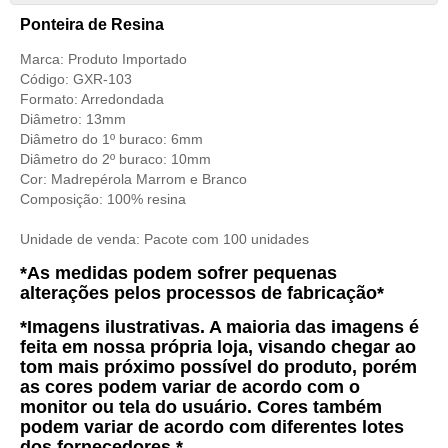
Ponteira de Resina
Marca: Produto Importado
Código: GXR-103
Formato: Arredondada
Diâmetro: 13mm
Diâmetro do 1º buraco: 6mm
Diâmetro do 2º buraco: 10mm
Cor: Madrepérola Marrom e Branco
Composição: 10
0% resina
Unidade de venda:
Pacote com 100 unidades
*As medidas podem sofrer pequenas
alterações pelos processos de fabricação*
*Imagens ilustrativas. A maioria das imagens é
feita em nossa própria loja, visando chegar ao
tom mais próximo possível do produto, porém
as cores podem variar de acordo com o
monitor ou tela do usuário. Cores também
podem variar de acordo com diferentes lotes
dos fornecedores.*