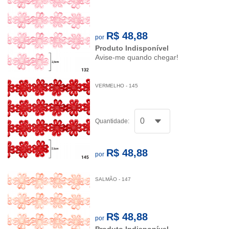
R$ 48,88
por
Produto Indisponível
Avise-me quando chegar!
VERMELHO - 145
Quantidade:
R$ 48,88
por
SALMÃO - 147
R$ 48,88
por