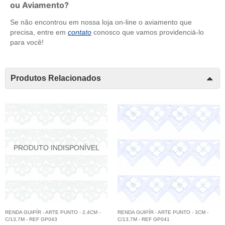
ou Aviamento?
Se não encontrou em nossa loja on-line o aviamento que
precisa, entre em
contato
conosco que vamos providenciá-lo
para você!
Produtos Relacionados
RENDA GUIPÍR - ARTE PUNTO - 2,4CM -
RENDA GUIPÍR - ARTE PUNTO - 3CM -
C/13,7M - REF GP043
C/13,7M - REF GP041