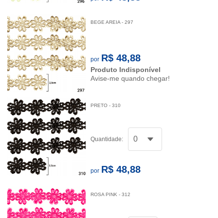
BEGE AREIA - 297
R$ 48,88
por
Produto Indisponível
Avise-me quando chegar!
PRETO - 310
Quantidade:
R$ 48,88
por
ROSA PINK - 312