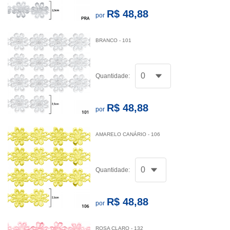
R$ 48,88
por
BRANCO - 101
Quantidade:
R$ 48,88
por
AMARELO CANÁRIO - 106
Quantidade:
R$ 48,88
por
ROSA CLARO - 132