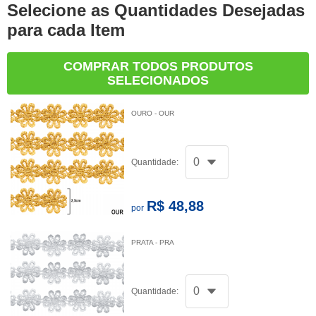
Selecione as Quantidades Desejadas
para cada Item
COMPRAR TODOS PRODUTOS
SELECIONADOS
OURO - OUR
Quantidade:
R$ 48,88
por
PRATA - PRA
Quantidade: