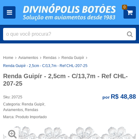
0
Home
Aviamentos
Rendas
Renda Guipír
Renda Guipír - 2,5cm - C/13,7m - Ref CHL-207-25
Renda Guipír - 2,5cm - C/13,7m - Ref CHL-
207-25
R$ 48,88
por
Sku:
20725
Categoria:
Renda Guipír
,
Aviamentos
,
Rendas
Marca:
Produto Importado