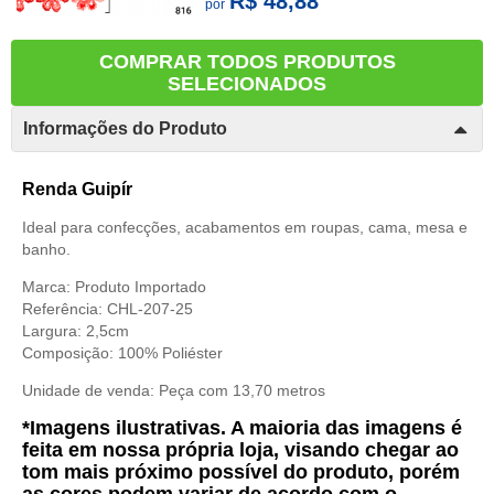
R$ 48,88
por
COMPRAR TODOS PRODUTOS
SELECIONADOS
Informações do Produto
Renda Guipír
Ideal para confecções, acabamentos em roupas, cama, mesa e
banho.
Marca: Produto Importado
Referência: CHL-207-25
Largura: 2,5cm
Composição: 100% Poliéster
Unidade de venda: Peça com 13,70 metros
*Imagens ilustrativas. A maioria das imagens é
feita em nossa própria loja, visando chegar ao
tom mais próximo possível do produto, porém
as cores podem variar de acordo com o