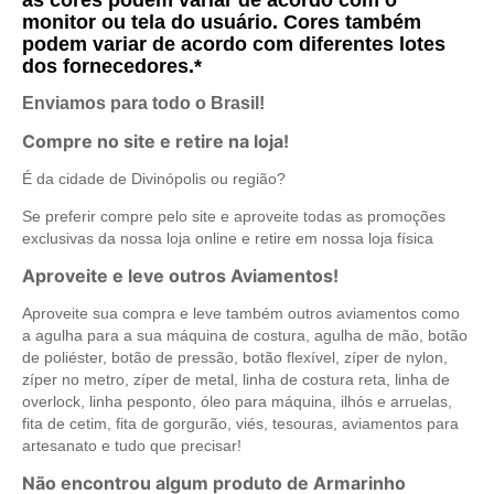
monitor ou tela do usuário. Cores também
podem variar de acordo com diferentes lotes
dos fornecedores.*
Enviamos para todo o Brasil!
Compre no site e retire na loja!
É da cidade de Divinópolis ou região?
Se preferir compre pelo site e aproveite todas as promoções
exclusivas da nossa loja online e retire em nossa loja física
Aproveite e leve outros Aviamentos!
Aproveite sua compra e leve também outros aviamentos como
a agulha para a sua máquina de costura, agulha de mão, botão
de poliéster, botão de pressão, botão flexível, zíper de nylon,
zíper no metro, zíper de metal, linha de costura reta, linha de
overlock, linha pesponto, óleo para máquina, ilhós e arruelas,
fita de cetim, fita de gorgurão, viés, tesouras, aviamentos para
artesanato e tudo que precisar!
Não encontrou algum produto de Armarinho