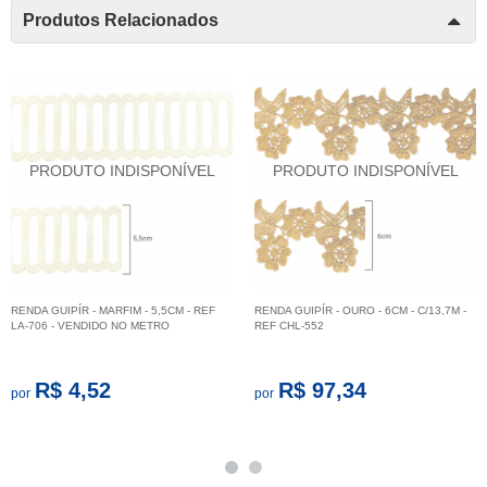
Produtos Relacionados
RENDA GUIPÍR - MARFIM - 5,5CM - REF
RENDA GUIPÍR - OURO - 6CM - C/13,7M -
LA-706 - VENDIDO NO METRO
REF CHL-552
R$ 4,52
R$ 97,34
por
por