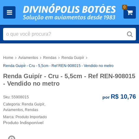
0
Home
Aviamentos
Rendas
Renda Guipír
Renda Guipír - Cru - 5,5cm - Ref REN-908015 - Vendido no metro
Renda Guipír - Cru - 5,5cm - Ref REN-908015
- Vendido no metro
R$ 10,76
por
Sku:
55908015
Categoria:
Renda Guipír
,
Aviamentos
,
Rendas
Marca:
Produto Importado
Produto Indisponível