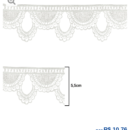
R$ 10,76
por