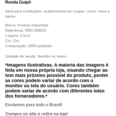
Renda Guipír
Ideal para confecções, acabamentos em roupas, cama, mesa e
banho.
Marca: Produto Importado
Referência:
REN-908015
Largura: 5,5cm
Cor: Cru
Composição: 100% poliéster
Unidade de venda:
Vendido no metro
*Imagens ilustrativas. A maioria das imagens é
feita em nossa própria loja, visando chegar ao
tom mais próximo possível do produto, porém
as cores podem variar de acordo com o
monitor ou tela do usuário. Cores também
podem variar de acordo com diferentes lotes
dos fornecedores.*
Enviamos para todo o Brasil!
Compre no site e retire na loja!