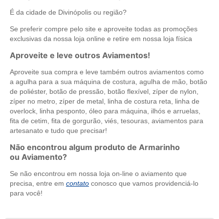
É da cidade de Divinópolis ou região?
Se preferir compre pelo site e aproveite todas as promoções
exclusivas da nossa loja online e retire em nossa loja física
Aproveite e leve outros Aviamentos!
Aproveite sua compra e leve também outros aviamentos como
a agulha para a sua máquina de costura, agulha de mão, botão
de poliéster, botão de pressão, botão flexível, zíper de nylon,
zíper no metro, zíper de metal, linha de costura reta, linha de
overlock, linha pesponto, óleo para máquina, ilhós e arruelas,
fita de cetim, fita de gorgurão, viés, tesouras, aviamentos para
artesanato e tudo que precisar!
Não encontrou algum produto de Armarinho
ou Aviamento?
Se não encontrou em nossa loja on-line o aviamento que
precisa, entre em
contato
conosco que vamos providenciá-lo
para você!