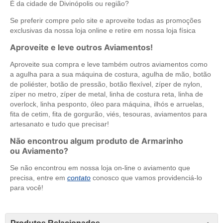
É da cidade de Divinópolis ou região?
Se preferir compre pelo site e aproveite todas as promoções
exclusivas da nossa loja online e retire em nossa loja física
Aproveite e leve outros Aviamentos!
Aproveite sua compra e leve também outros aviamentos como
a agulha para a sua máquina de costura, agulha de mão, botão
de poliéster, botão de pressão, botão flexível, zíper de nylon,
zíper no metro, zíper de metal, linha de costura reta, linha de
overlock, linha pesponto, óleo para máquina, ilhós e arruelas,
fita de cetim, fita de gorgurão, viés, tesouras, aviamentos para
artesanato e tudo que precisar!
Não encontrou algum produto de Armarinho
ou Aviamento?
Se não encontrou em nossa loja on-line o aviamento que
precisa, entre em
contato
conosco que vamos providenciá-lo
para você!