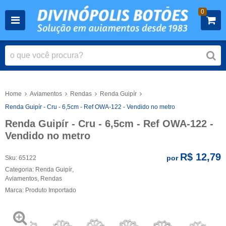
0
Home
Aviamentos
Rendas
Renda Guipír
Renda Guipír - Cru - 6,5cm - Ref OWA-122 - Vendido no metro
Renda Guipír - Cru - 6,5cm - Ref OWA-122 -
Vendido no metro
R$ 12,79
por
Sku:
65122
Categoria:
Renda Guipír
,
Aviamentos
,
Rendas
Marca:
Produto Importado