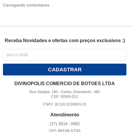
Carregando comentários ...
Receba Novidades e ofertas com preços exclusivos :)
CADASTRAR
DIVINOPOLIS COMERCIO DE BOTOES LTDA
Rua Sergipe, 190
-
Centro, Divinópolis
-
MG
CEP: 35500-012
CNPJ: 18.118.315/0001-01
Atendimento
(37)
3016 -3982
(37)
99106-5793