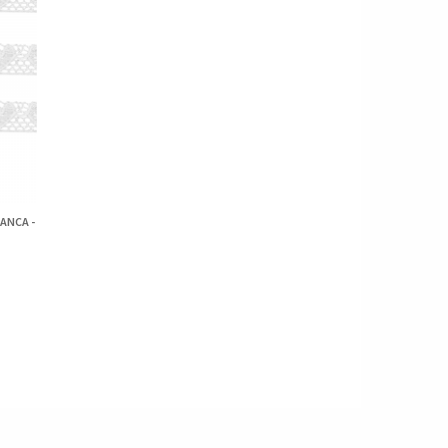
ANCA -