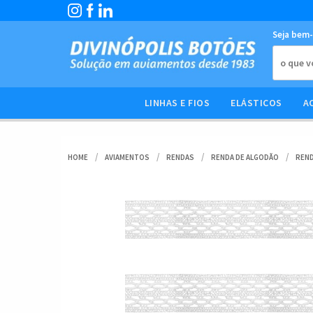
Seja bem-
LINHAS E FIOS
ELÁSTICOS
A
HOME
AVIAMENTOS
RENDAS
RENDA DE ALGODÃO
REND