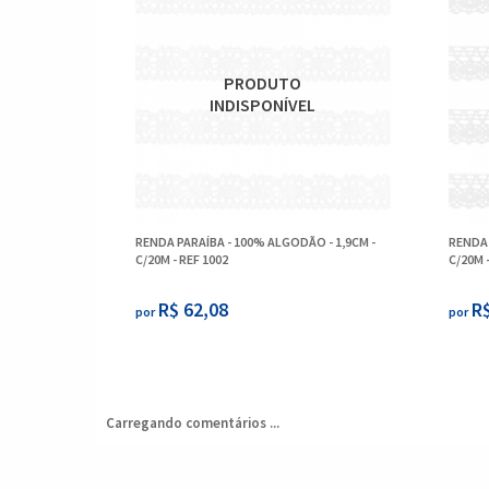
RENDA PARAÍBA - 100% ALGODÃO - 1,9CM -
RENDA 
C/20M - REF 1002
C/20M 
R$ 62,08
R$
por
por
Carregando comentários ...