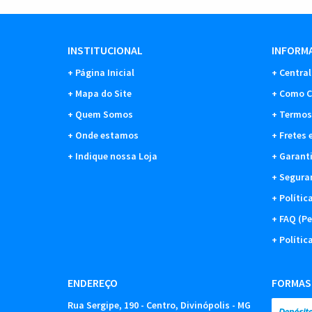
INSTITUCIONAL
INFORMA
Página Inicial
Central
Mapa do Site
Como C
Quem Somos
Termos
Onde estamos
Fretes 
Indique nossa Loja
Garant
Segura
Polític
FAQ (Pe
Polític
ENDEREÇO
FORMAS
Rua Sergipe, 190
-
Centro, Divinópolis
-
MG