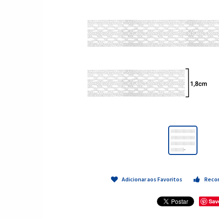
Adicionar aos Favoritos
Reco
Sav