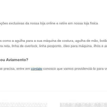
ções exclusivas da nossa loja online e retire em nossa loja física
como a agulha para a sua máquina de costura, agulha de mão, botão de
a reta, linha de overlock, linha pesponto, óleo para máquina, ilhós e arr
 ou Aviamento?
ue precisa, entre em
contato
conosco que vamos providenciá-lo para v