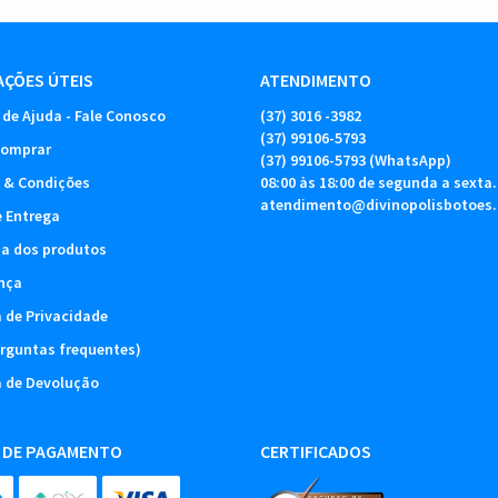
ÇÕES ÚTEIS
ATENDIMENTO
 de Ajuda - Fale Conosco
(37)
3016 -3982
(37)
99106-5793
omprar
(37)
99106-5793
(WhatsApp)
 & Condições
08:00 às 18:00 de segunda a sexta.
atendimento@divinopolisbotoes
e Entrega
ia dos produtos
nça
a de Privacidade
rguntas frequentes)
a de Devolução
 DE PAGAMENTO
CERTIFICADOS