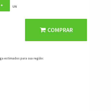
UN
COMPRAR
ega estimados para sua região: