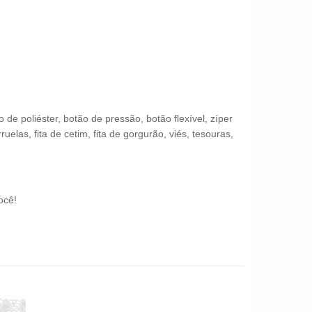
 poliéster, botão de pressão, botão flexível, zíper
uelas, fita de cetim, fita de gorgurão, viés, tesouras,
ocê!