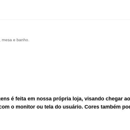
, mesa e banho.
gens é feita em nossa própria loja, visando chegar 
com o monitor ou tela do usuário. Cores também po