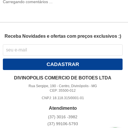
Carregando comentários ...
Receba Novidades e ofertas com preços exclusivos :)
CADASTRAR
DIVINOPOLIS COMERCIO DE BOTOES LTDA
Rua Sergipe, 190
-
Centro, Divinópolis
-
MG
CEP: 35500-012
CNPJ: 18.118.315/0001-01
Atendimento
(37)
3016 -3982
(37)
99106-5793