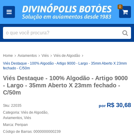
0
Home
Aviamentos
Viés
Viés de Algodão
Viés Destaque - 100% Algodão - Artigo 9000 - Largo - 35mm Aberto X 23mm
fechado - C/50m
Viés Destaque - 100% Algodão - Artigo 9000
- Largo - 35mm Aberto X 23mm fechado -
C/50m
R$ 30,68
por
Sku:
22035
Categoria:
Viés de Algodão
,
Aviamentos
,
Viés
Marca:
Peripan
Código de Barras:
0000000000239