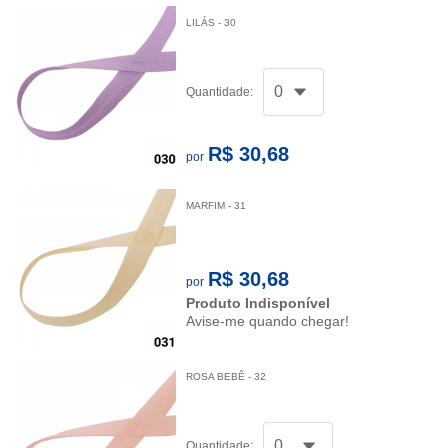
LILÁS - 30
Quantidade:
R$ 30,68
por
MARFIM - 31
R$ 30,68
por
Produto Indisponível
Avise-me quando chegar!
ROSA BEBÊ - 32
Quantidade: