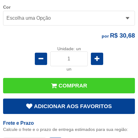
Cor
R$ 30,68
por
Unidade: un
un
COMPRAR
ADICIONAR AOS FAVORITOS
Frete e Prazo
Calcule o frete e o prazo de entrega estimados para sua região: