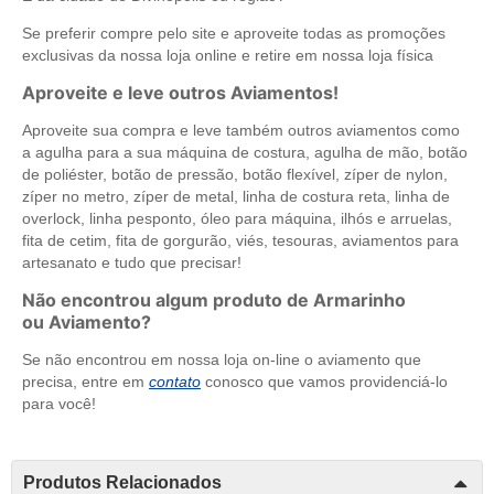
Se preferir compre pelo site e aproveite todas as promoções
exclusivas da nossa loja online e retire em nossa loja física
Aproveite e leve outros Aviamentos!
Aproveite sua compra e leve também outros aviamentos como
a agulha para a sua máquina de costura, agulha de mão, botão
de poliéster, botão de pressão, botão flexível, zíper de nylon,
zíper no metro, zíper de metal, linha de costura reta, linha de
overlock, linha pesponto, óleo para máquina, ilhós e arruelas,
fita de cetim, fita de gorgurão, viés, tesouras, aviamentos para
artesanato e tudo que precisar!
Não encontrou algum produto de Armarinho
ou Aviamento?
Se não encontrou em nossa loja on-line o aviamento que
precisa, entre em
contato
conosco que vamos providenciá-lo
para você!
Produtos Relacionados