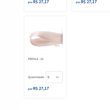
R$ 27,17
R$ 27,17
por
por
PÉROLA - 22
Quantidade:
R$ 27,17
por