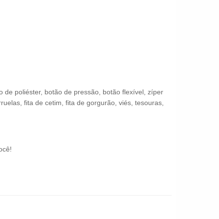
 poliéster, botão de pressão, botão flexível, zíper
uelas, fita de cetim, fita de gorgurão, viés, tesouras,
ocê!