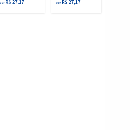
R$ 27,17
R$ 27,17
por
por