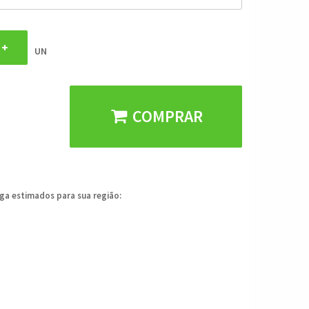
UN
COMPRAR
ega estimados para sua região: