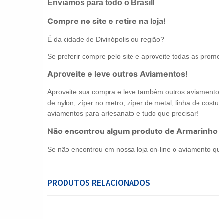
Enviamos para todo o Brasil!
Compre no site e retire na loja!
É da cidade de Divinópolis ou região?
Se preferir compre pelo site e aproveite todas as promo
Aproveite e leve outros Aviamentos!
Aproveite sua compra e leve também outros aviamentos 
de nylon, zíper no metro, zíper de metal, linha de costur
aviamentos para artesanato e tudo que precisar!
Não encontrou algum produto de Armarinho
Se não encontrou em nossa loja on-line o aviamento q
PRODUTOS RELACIONADOS