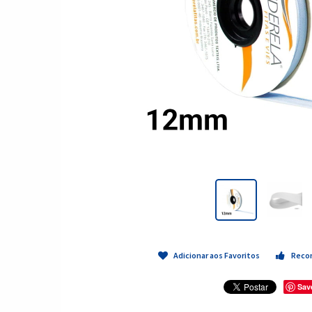
Adicionar aos Favoritos
Reco
Sav