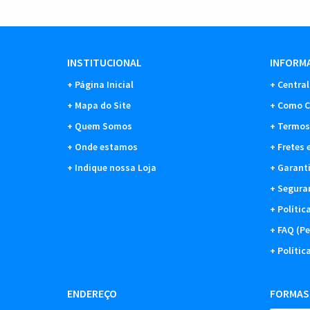
INSTITUCIONAL
INFORMA
Página Inicial
Central
Mapa do Site
Como C
Quem Somos
Termos
Onde estamos
Fretes 
Indique nossa Loja
Garant
Segura
Polític
FAQ (Pe
Polític
ENDEREÇO
FORMAS