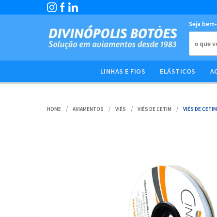
Seja bem-
LINHAS E FIOS
ELÁSTICOS
A
HOME
AVIAMENTOS
VIÉS
VIÉS DE CETIM
VIÉS DE CETIM