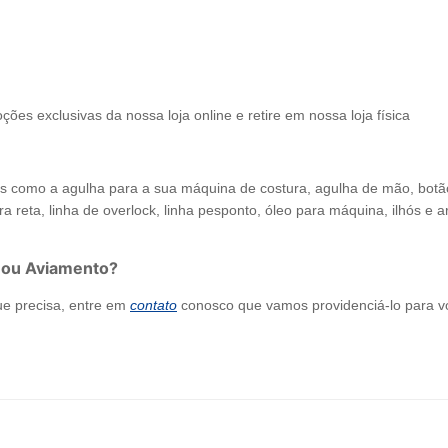
ções exclusivas da nossa loja online e retire em nossa loja física
como a agulha para a sua máquina de costura, agulha de mão, botão de
a reta, linha de overlock, linha pesponto, óleo para máquina, ilhós e arr
 ou Aviamento?
ue precisa, entre em
contato
conosco que vamos providenciá-lo para v