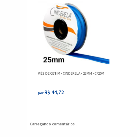
VIÉS DE CETIM - CINDERELA - 25MM - C/20M
R$ 44,72
por
Carregando comentários ...