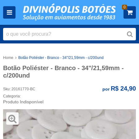
0
Home
Botão Poliéster - Branco - 34"/21,59mm - c/200und
Botão Poliéster - Branco - 34"/21,59mm -
c/200und
R$ 24,90
por
Sku:
20161770-BC
Categoria:
Produto Indisponível