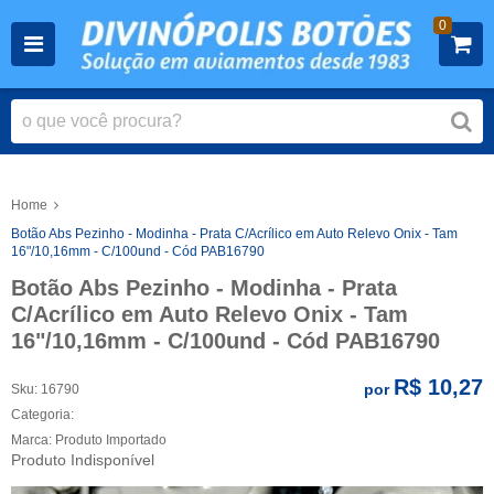
0
Home
Botão Abs Pezinho - Modinha - Prata C/Acrílico em Auto Relevo Onix - Tam
16"/10,16mm - C/100und - Cód PAB16790
Botão Abs Pezinho - Modinha - Prata
C/Acrílico em Auto Relevo Onix - Tam
16"/10,16mm - C/100und - Cód PAB16790
R$ 10,27
por
Sku:
16790
Categoria:
Marca:
Produto Importado
Produto Indisponível