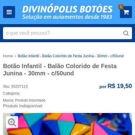
0
Home
Botão Infantil - Balão Colorido de Festa Junina - 30mm - c/50und
Botão Infantil - Balão Colorido de Festa
Junina - 30mm - c/50und
R$ 19,50
por
Sku:
30207110
Categoria:
Marca:
Produto Importado
Produto Indisponível