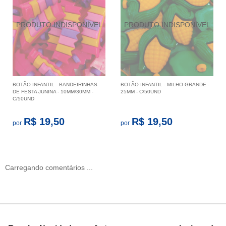
BOTÃO INFANTIL - BANDEIRINHAS
BOTÃO INFANTIL - MILHO GRANDE -
DE FESTA JUNINA - 10MM/30MM -
25MM - C/50UND
C/50UND
R$ 19,50
R$ 19,50
por
por
Carregando comentários ...