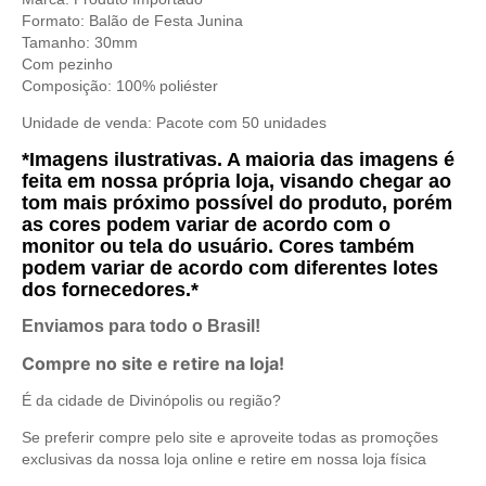
Formato: Balão de Festa Junina
Tamanho: 30mm
Com pezinho
Composição: 100% poliéster
Unidade de venda: Pacote com 50 unidades
*Imagens ilustrativas. A maioria das imagens é
feita em nossa própria loja, visando chegar ao
tom mais próximo possível do produto, porém
as cores podem variar de acordo com o
monitor ou tela do usuário. Cores também
podem variar de acordo com diferentes lotes
dos fornecedores.*
Enviamos para todo o Brasil!
Compre no site e retire na loja!
É da cidade de Divinópolis ou região?
Se preferir compre pelo site e aproveite todas as promoções
exclusivas da nossa loja online e retire em nossa loja física