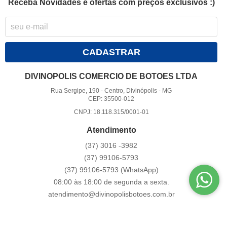
Receba Novidades e ofertas com preços exclusivos :)
CADASTRAR
DIVINOPOLIS COMERCIO DE BOTOES LTDA
Rua Sergipe, 190
-
Centro, Divinópolis
-
MG
CEP: 35500-012
CNPJ: 18.118.315/0001-01
Atendimento
(37)
3016 -3982
(37)
99106-5793
(37)
99106-5793
(WhatsApp)
08:00 às 18:00 de segunda a sexta.
atendimento@divinopolisbotoes.com.br