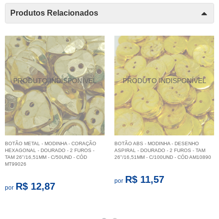
Produtos Relacionados
BOTÃO METAL - MODINHA - CORAÇÃO
BOTÃO ABS - MODINHA - DESENHO
HEXAGONAL - DOURADO - 2 FUROS -
ASPIRAL - DOURADO - 2 FUROS - TAM
TAM 26"/16,51MM - C/50UND - CÓD
26"/16,51MM - C/100UND - CÓD AM10890
MT99026
R$ 11,57
por
R$ 12,87
por