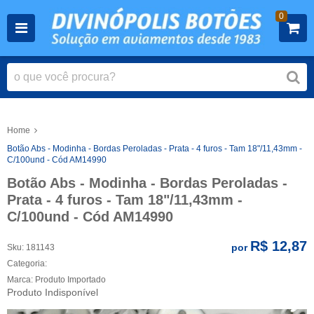
0
Home
Botão Abs - Modinha - Bordas Peroladas - Prata - 4 furos - Tam 18"/11,43mm -
C/100und - Cód AM14990
Botão Abs - Modinha - Bordas Peroladas -
Prata - 4 furos - Tam 18"/11,43mm -
C/100und - Cód AM14990
R$ 12,87
por
Sku:
181143
Categoria:
Marca:
Produto Importado
Produto Indisponível