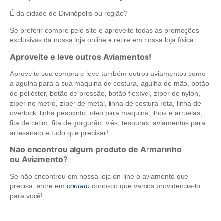
É da cidade de Divinópolis ou região?
Se preferir compre pelo site e aproveite todas as promoções
exclusivas da nossa loja online e retire em nossa loja física
Aproveite e leve outros Aviamentos!
Aproveite sua compra e leve também outros aviamentos como
a agulha para a sua máquina de costura, agulha de mão, botão
de poliéster, botão de pressão, botão flexível, zíper de nylon,
zíper no metro, zíper de metal, linha de costura reta, linha de
overlock, linha pesponto, óleo para máquina, ilhós e arruelas,
fita de cetim, fita de gorgurão, viés, tesouras, aviamentos para
artesanato e tudo que precisar!
Não encontrou algum produto de Armarinho
ou Aviamento?
Se não encontrou em nossa loja on-line o aviamento que
precisa, entre em
contato
conosco que vamos providenciá-lo
para você!