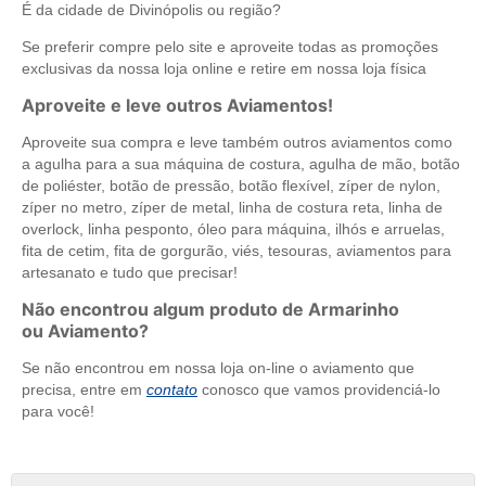
É da cidade de Divinópolis ou região?
Se preferir compre pelo site e aproveite todas as promoções
exclusivas da nossa loja online e retire em nossa loja física
Aproveite e leve outros Aviamentos!
Aproveite sua compra e leve também outros aviamentos como
a agulha para a sua máquina de costura, agulha de mão, botão
de poliéster, botão de pressão, botão flexível, zíper de nylon,
zíper no metro, zíper de metal, linha de costura reta, linha de
overlock, linha pesponto, óleo para máquina, ilhós e arruelas,
fita de cetim, fita de gorgurão, viés, tesouras, aviamentos para
artesanato e tudo que precisar!
Não encontrou algum produto de Armarinho
ou Aviamento?
Se não encontrou em nossa loja on-line o aviamento que
precisa, entre em
contato
conosco que vamos providenciá-lo
para você!