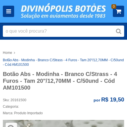
0
Home
Botão Abs - Modinha - Branco C/Strass - 4 Furos - Tam 20"/12,70MM - C/50und
- Cód AM101500
Botão Abs - Modinha - Branco C/Strass - 4
Furos - Tam 20"/12,70MM - C/50und - Cód
AM101500
R$ 19,50
por
Sku:
20161500
Categoria:
Marca:
Produto Importado