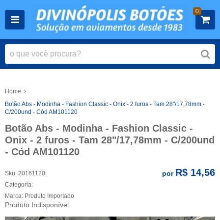
0
Home
Botão Abs - Modinha - Fashion Classic - Onix - 2 furos - Tam 28"/17,78mm -
C/200und - Cód AM101120
Botão Abs - Modinha - Fashion Classic -
Onix - 2 furos - Tam 28"/17,78mm - C/200und
- Cód AM101120
R$ 14,56
por
Sku:
20161120
Categoria:
Marca:
Produto Importado
Produto Indisponível