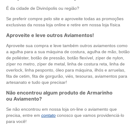
É da cidade de Divinópolis ou região?
Se preferir compre pelo site e aproveite todas as promoções
exclusivas da nossa loja online e retire em nossa loja física
Aproveite e leve outros Aviamentos!
Aproveite sua compra e leve também outros aviamentos como
a agulha para a sua máquina de costura, agulha de mão, botão
de poliéster, botão de pressão, botão flexível, zíper de nylon,
zíper no metro, zíper de metal, linha de costura reta, linha de
overlock, linha pesponto, óleo para máquina, ilhós e arruelas,
fita de cetim, fita de gorgurão, viés, tesouras, aviamentos para
artesanato e tudo que precisar!
Não encontrou algum produto de Armarinho
ou Aviamento?
Se não encontrou em nossa loja on-line o aviamento que
precisa, entre em
contato
conosco que vamos providenciá-lo
para você!