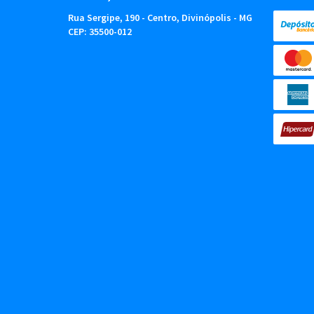
Rua Sergipe, 190
-
Centro, Divinópolis
-
MG
CEP: 35500-012