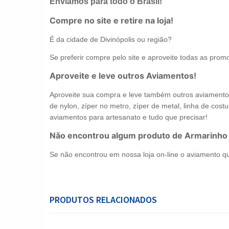
Enviamos para todo o Brasil!
Compre no site e retire na loja!
É da cidade de Divinópolis ou região?
Se preferir compre pelo site e aproveite todas as promo
Aproveite e leve outros Aviamentos!
Aproveite sua compra e leve também outros aviamentos 
de nylon, zíper no metro, zíper de metal, linha de costur
aviamentos para artesanato e tudo que precisar!
Não encontrou algum produto de Armarinho
Se não encontrou em nossa loja on-line o aviamento q
PRODUTOS RELACIONADOS