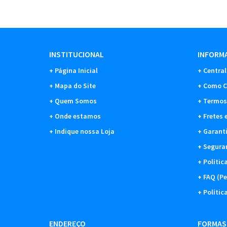
INSTITUCIONAL
INFORMA
Página Inicial
Central
Mapa do Site
Como C
Quem Somos
Termos
Onde estamos
Fretes 
Indique nossa Loja
Garant
Segura
Polític
FAQ (Pe
Polític
ENDEREÇO
FORMAS