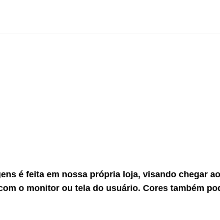
gens é feita em nossa própria loja, visando chegar 
com o monitor ou tela do usuário. Cores também po