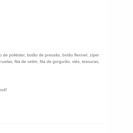
 poliéster, botão de pressão, botão flexível, zíper
uelas, fita de cetim, fita de gorgurão, viés, tesouras,
ocê!