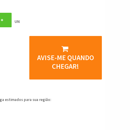
UN
AVISE-ME QUANDO
CHEGAR!
ega estimados para sua região: