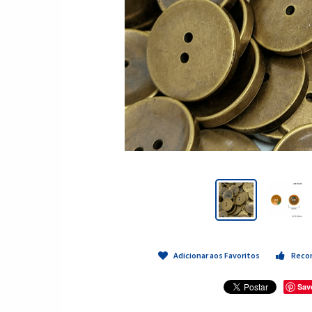
Adicionar aos Favoritos
Reco
Sav