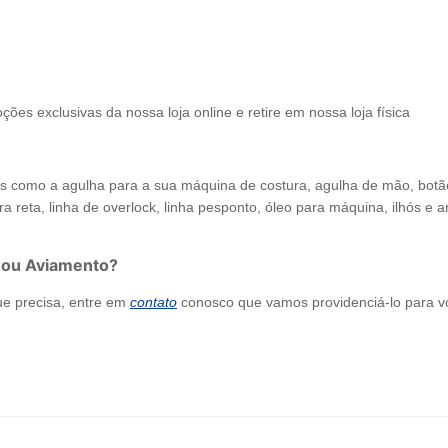
ções exclusivas da nossa loja online e retire em nossa loja física
como a agulha para a sua máquina de costura, agulha de mão, botão de
a reta, linha de overlock, linha pesponto, óleo para máquina, ilhós e arr
 ou Aviamento?
ue precisa, entre em
contato
conosco que vamos providenciá-lo para v