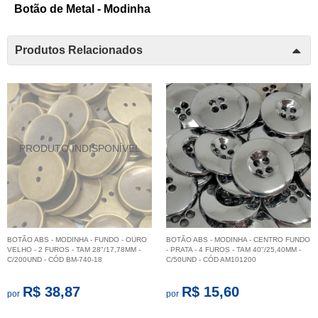
Botão de Metal - Modinha
Produtos Relacionados
BOTÃO ABS - MODINHA - FUNDO - OURO
BOTÃO ABS - MODINHA - CENTRO FUNDO
VELHO - 2 FUROS - TAM 28"/17,78MM -
- PRATA - 4 FUROS - TAM 40"/25,40MM -
C/200UND - CÓD BM-740-18
C/50UND - CÓD AM101200
R$ 38,87
R$ 15,60
por
por