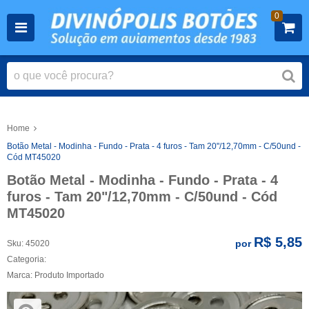
0
Home
Botão Metal - Modinha - Fundo - Prata - 4 furos - Tam 20"/12,70mm - C/50und -
Cód MT45020
Botão Metal - Modinha - Fundo - Prata - 4
furos - Tam 20"/12,70mm - C/50und - Cód
MT45020
R$ 5,85
por
Sku:
45020
Categoria:
Marca:
Produto Importado