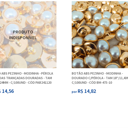
 ABS PEZINHO - MODINHA - PÉROLA
BOTÃO ABS PEZINHO - MODINHA -
DAS TRANÇADAS DOURADAS - TAM
DOURADO C/PÉROLA - TAM 18"/11,43
,24MM - C/100UND - CÓD PAB241120
C/100UND - CÓD BM-475-10
 14,56
R$ 14,82
por