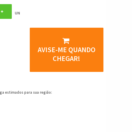
UN
AVISE-ME QUANDO
CHEGAR!
ega estimados para sua região: