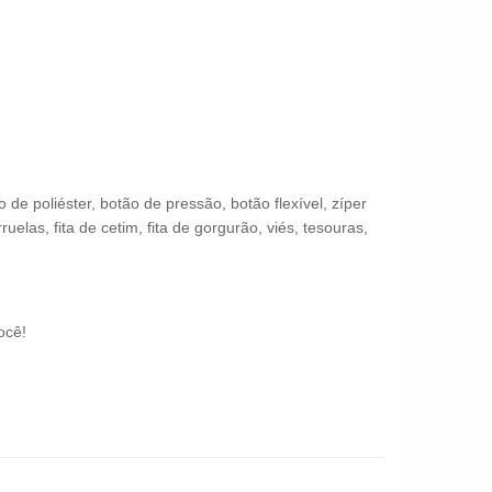
 poliéster, botão de pressão, botão flexível, zíper
uelas, fita de cetim, fita de gorgurão, viés, tesouras,
ocê!