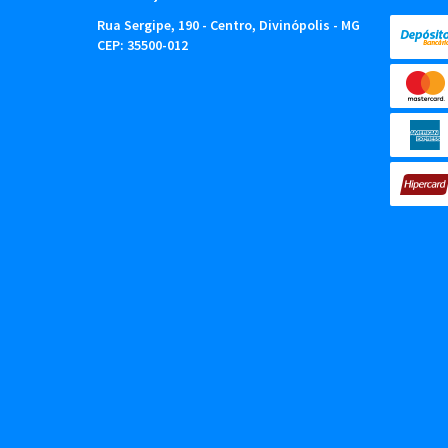
Rua Sergipe, 190
-
Centro, Divinópolis
-
MG
CEP: 35500-012