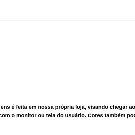
gens é feita em nossa própria loja, visando chegar 
com o monitor ou tela do usuário. Cores também po