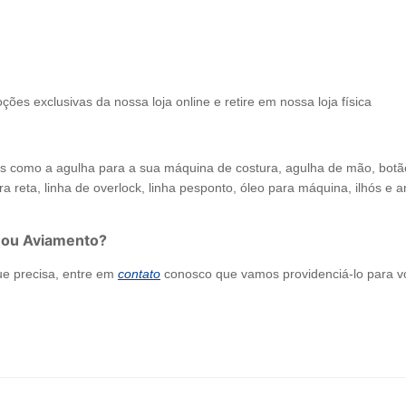
ções exclusivas da nossa loja online e retire em nossa loja física
como a agulha para a sua máquina de costura, agulha de mão, botão de
a reta, linha de overlock, linha pesponto, óleo para máquina, ilhós e arr
 ou Aviamento?
ue precisa, entre em
contato
conosco que vamos providenciá-lo para v