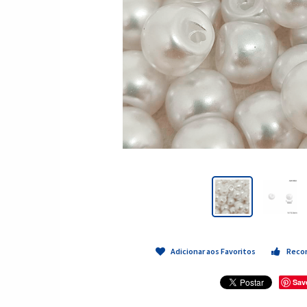
Adicionar aos Favoritos
Reco
Sav