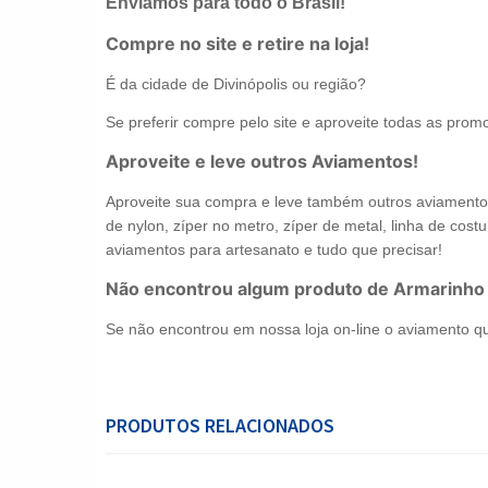
Enviamos para todo o Brasil!
Compre no site e retire na loja!
É da cidade de Divinópolis ou região?
Se preferir compre pelo site e aproveite todas as promo
Aproveite e leve outros Aviamentos!
Aproveite sua compra e leve também outros aviamentos 
de nylon, zíper no metro, zíper de metal, linha de costur
aviamentos para artesanato e tudo que precisar!
Não encontrou algum produto de Armarinho
Se não encontrou em nossa loja on-line o aviamento q
PRODUTOS RELACIONADOS