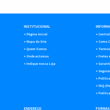
INSTITUCIONAL
INFORMA
Página Inicial
Central
Mapa do Site
Como C
Quem Somos
Termos
Onde estamos
Fretes 
Indique nossa Loja
Garant
Segura
Polític
FAQ (Pe
Polític
ENDEREÇO
FORMAS