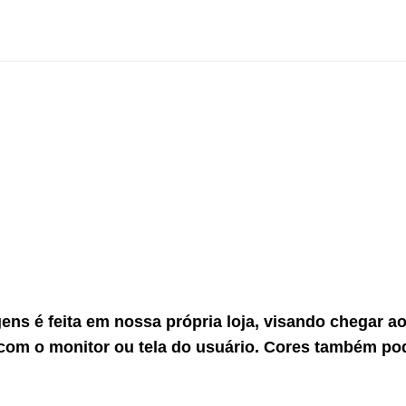
gens é feita em nossa própria loja, visando chegar 
com o monitor ou tela do usuário. Cores também po