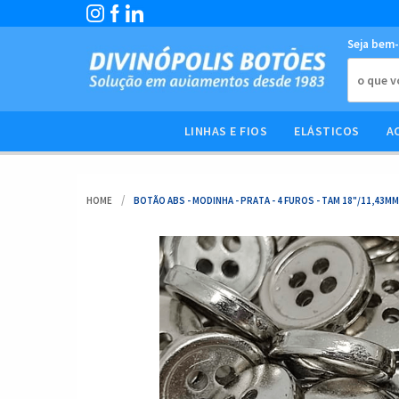
Seja bem-
LINHAS E FIOS
ELÁSTICOS
A
HOME
BOTÃO ABS - MODINHA - PRATA - 4 FUROS - TAM 18"/11,43MM