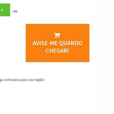
UN
AVISE-ME QUANDO
CHEGAR!
ega estimados para sua região: