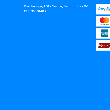
Rua Sergipe, 190
-
Centro, Divinópolis
-
MG
CEP: 35500-012