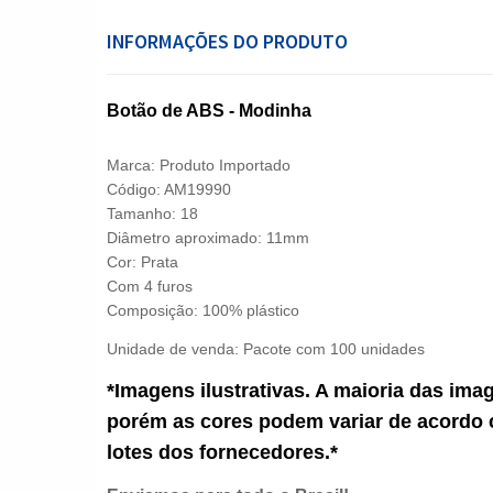
INFORMAÇÕES DO PRODUTO
Botão de ABS - Modinha
Marca: Produto Importado
Código: AM19990
Tamanho: 18
Diâmetro aproximado: 11mm
Cor: Prata
Com 4 furos
Composição: 100% plástico
Unidade de venda: Pacote com 100 unidades
*Imagens ilustrativas. A maioria das ima
porém as cores podem variar de acordo 
lotes dos fornecedores.*