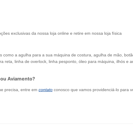
ções exclusivas da nossa loja online e retire em nossa loja física
como a agulha para a sua máquina de costura, agulha de mão, botão de
a reta, linha de overlock, linha pesponto, óleo para máquina, ilhós e arr
 ou Aviamento?
ue precisa, entre em
contato
conosco que vamos providenciá-lo para v