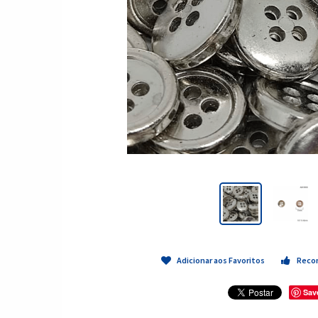
Adicionar aos Favoritos
Reco
Sav