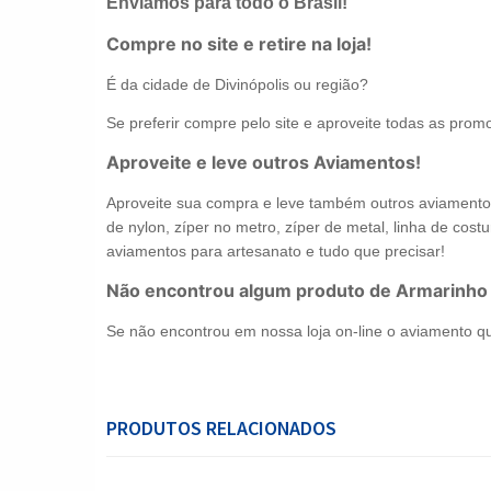
Enviamos para todo o Brasil!
Compre no site e retire na loja!
É da cidade de Divinópolis ou região?
Se preferir compre pelo site e aproveite todas as promo
Aproveite e leve outros Aviamentos!
Aproveite sua compra e leve também outros aviamentos 
de nylon, zíper no metro, zíper de metal, linha de costur
aviamentos para artesanato e tudo que precisar!
Não encontrou algum produto de Armarinho
Se não encontrou em nossa loja on-line o aviamento q
PRODUTOS RELACIONADOS