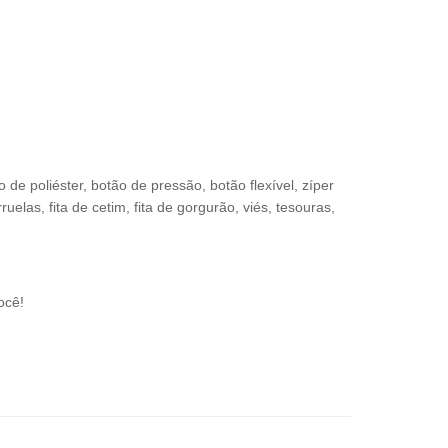
 poliéster, botão de pressão, botão flexível, zíper
uelas, fita de cetim, fita de gorgurão, viés, tesouras,
ocê!