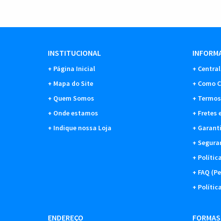
INSTITUCIONAL
INFORMA
Página Inicial
Central
Mapa do Site
Como C
Quem Somos
Termos
Onde estamos
Fretes 
Indique nossa Loja
Garant
Segura
Polític
FAQ (Pe
Polític
ENDEREÇO
FORMAS