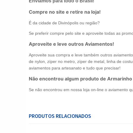
Enviamos para todo o Brasil!
Compre no site e retire na loja!
É da cidade de Divinópolis ou região?
Se preferir compre pelo site e aproveite todas as promo
Aproveite e leve outros Aviamentos!
Aproveite sua compra e leve também outros aviamentos 
de nylon, zíper no metro, zíper de metal, linha de costur
aviamentos para artesanato e tudo que precisar!
Não encontrou algum produto de Armarinho
Se não encontrou em nossa loja on-line o aviamento q
PRODUTOS RELACIONADOS