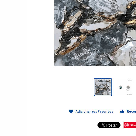
Adicionar aos Favoritos
Reco
Sav