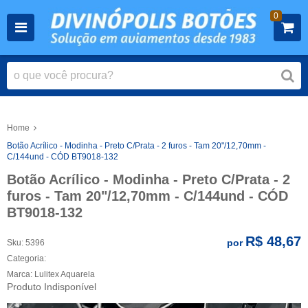
0
Home
Botão Acrílico - Modinha - Preto C/Prata - 2 furos - Tam 20"/12,70mm -
C/144und - CÓD BT9018-132
Botão Acrílico - Modinha - Preto C/Prata - 2
furos - Tam 20"/12,70mm - C/144und - CÓD
BT9018-132
R$ 48,67
por
Sku:
5396
Categoria:
Marca:
Lulitex Aquarela
Produto Indisponível