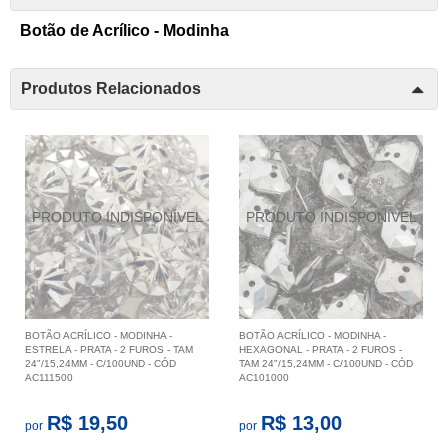
Botão de Acrílico - Modinha
Produtos Relacionados
BOTÃO ACRÍLICO - MODINHA -
BOTÃO ACRÍLICO - MODINHA -
ESTRELA - PRATA - 2 FUROS - TAM
HEXAGONAL - PRATA - 2 FUROS -
24"/15,24MM - C/100UND - CÓD
TAM 24"/15,24MM - C/100UND - CÓD
AC111500
AC101000
R$ 19,50
R$ 13,00
por
por