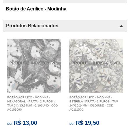
Botão de Acrílico - Modinha
Produtos Relacionados
BOTÃO ACRÍLICO - MODINHA -
BOTÃO ACRÍLICO - MODINHA -
HEXAGONAL - PRATA - 2 FUROS -
ESTRELA - PRATA - 2 FUROS - TAM
TAM 24"/15,24MM - C/100UND - CÓD
24"/15,24MM - C/100UND - CÓD
AC101000
AC111500
R$ 13,00
R$ 19,50
por
por