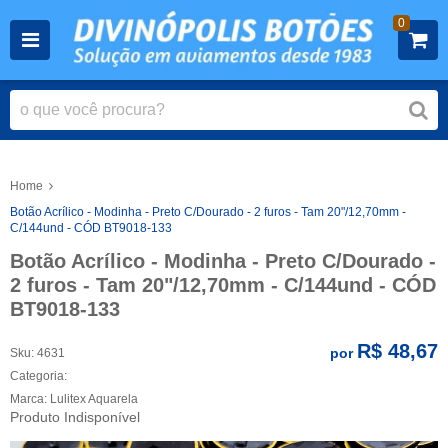
0
Home
Botão Acrílico - Modinha - Preto C/Dourado - 2 furos - Tam 20"/12,70mm -
C/144und - CÓD BT9018-133
Botão Acrílico - Modinha - Preto C/Dourado -
2 furos - Tam 20"/12,70mm - C/144und - CÓD
BT9018-133
R$ 48,67
por
Sku:
4631
Categoria:
Marca:
Lulitex Aquarela
Produto Indisponível