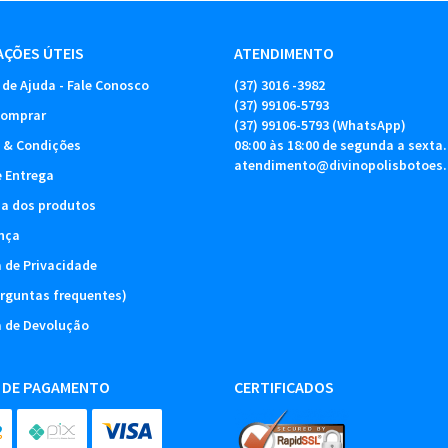
ÇÕES ÚTEIS
ATENDIMENTO
 de Ajuda - Fale Conosco
(37)
3016 -3982
(37)
99106-5793
omprar
(37)
99106-5793
(WhatsApp)
 & Condições
08:00 às 18:00 de segunda a sexta.
atendimento@divinopolisbotoes
e Entrega
ia dos produtos
nça
a de Privacidade
rguntas frequentes)
a de Devolução
 DE PAGAMENTO
CERTIFICADOS