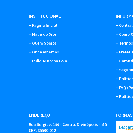
INSTITUCIONAL
INFORMA
Página Inicial
Central
Mapa do Site
Como C
Quem Somos
Termos
Onde estamos
Fretes 
Indique nossa Loja
Garant
Segura
Polític
FAQ (Pe
Polític
ENDEREÇO
FORMAS
Rua Sergipe, 190
-
Centro, Divinópolis
-
MG
CEP: 35500-012