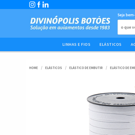
Seja bem-
LINHAS E FIOS
ELÁSTICOS
A
HOME
ELÁSTICOS
ELÁSTICO DE EMBUTIR
ELÁSTICO DE EMB