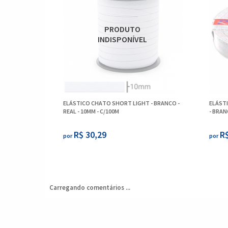
ELÁSTICO CHATO SHORT LIGHT - BRANCO -
ELÁSTI
REAL - 10MM - C/100M
- BRAN
R$ 30,29
R$
por
por
Carregando comentários ...