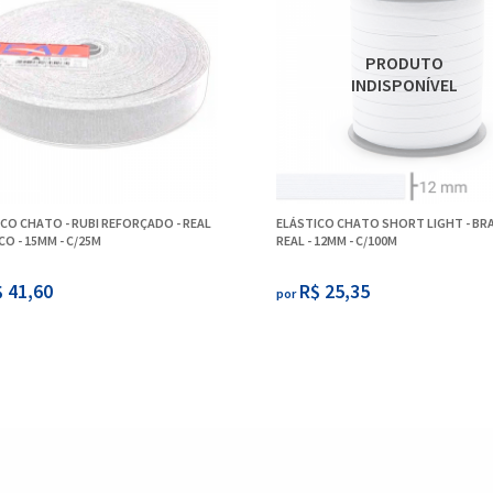
CO CHATO - RUBI REFORÇADO - REAL
ELÁSTICO CHATO SHORT LIGHT - BR
CO - 15MM - C/25M
REAL - 12MM - C/100M
 41,60
R$ 25,35
por