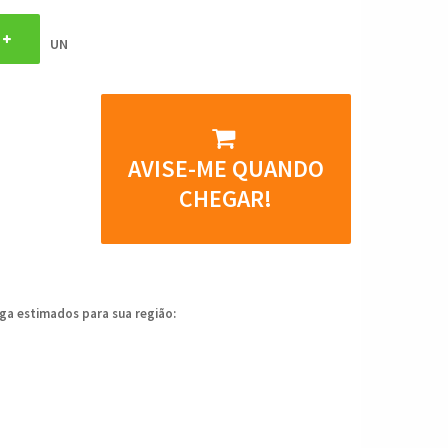
UN
AVISE-ME QUANDO
CHEGAR!
ega estimados para sua região: