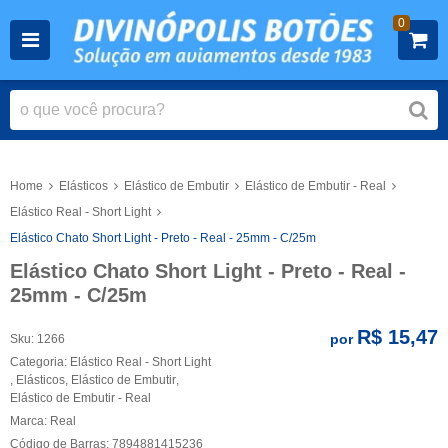
0
Home
Elásticos
Elástico de Embutir
Elástico de Embutir - Real
Elástico Real - Short Light
Elástico Chato Short Light - Preto - Real - 25mm - C/25m
Elástico Chato Short Light - Preto - Real -
25mm - C/25m
R$ 15,47
por
Sku:
1266
Categoria:
Elástico Real - Short Light
,
Elásticos
,
Elástico de Embutir
,
Elástico de Embutir - Real
Marca:
Real
Código de Barras:
7894881415236